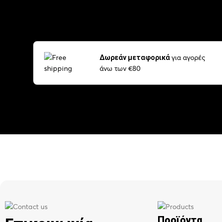
για αγορές
Δωρεάν μεταφορικά
άνω των €80
Προϊόντα