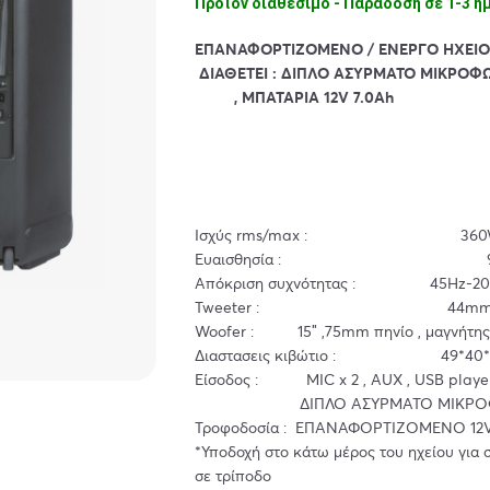
Προϊόν διαθέσιμο - Παράδοση σε 1-3 η
EΠΑΝΑΦΟΡΤΙΖΟΜΕΝΟ / ΕΝΕΡΓΟ ΗΧΕΙΟ
ΔΙΑΘΕΤΕΙ : ΔΙΠΛΟ ΑΣΥΡΜΑΤΟ ΜΙΚΡΟ
, ΜΠΑΤΑΡΙΑ 12V 7.0Ah
Ισχύς rms/max : 360W
Ευαισθησία : 98
Απόκριση συχνότητας : 45Hz-20
Tweeter : 44mm 2
Woofer : 15″ ,75mm πηνίο , μαγνήτης
Διαστασεις κιβώτιο : 49*40*
Είσοδος : MIC x 2 , AUX , USB player
ΔΙΠΛΟ ΑΣΥΡΜΑΤΟ ΜΙΚΡΟ
Τροφοδοσία : ΕΠΑΝΑΦΟΡΤΙΖΟΜΕΝΟ 12V
*Υποδοχή στο κάτω μέρος του ηχείου για 
σε τρίποδο