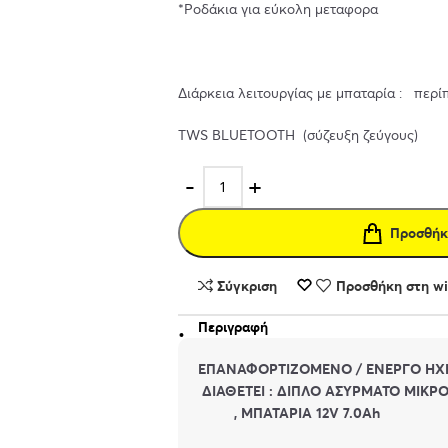
*Ροδάκια για εύκολη μεταφορα
Διάρκεια λειτουργίας με μπαταρία : περ
TWS BLUETOOTH (σύζευξη ζεύγους)
Προσθήκ
Σύγκριση
Προσθήκη στη wis
Περιγραφή
EΠΑΝΑΦΟΡΤΙΖΟΜΕΝΟ / ΕΝΕΡΓΟ ΗΧ
ΔΙΑΘΕΤΕΙ : ΔΙΠΛΟ ΑΣΥΡΜΑΤΟ ΜΙΚ
, ΜΠΑΤΑΡΙΑ 12V 7.0Ah