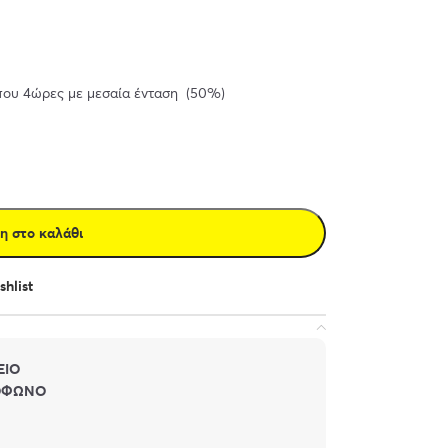
ίπου 4ώρες με μεσαία ένταση (50%)
η στο καλάθι
hlist
ΕΙΟ
ΡΟΦΩΝΟ