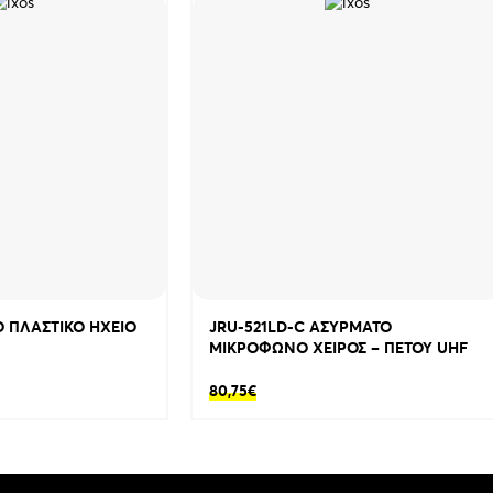
TWS BLUETOOTH (σύζευξη ζεύγους)
 ΠΛΑΣΤΙΚΟ ΗΧΕΙΟ
JRU-521LD-C ΑΣΥΡΜΑΤΟ
ΜΙΚΡΟΦΩΝΟ ΧΕΙΡΟΣ – ΠΕΤΟΥ UHF
80,75
€