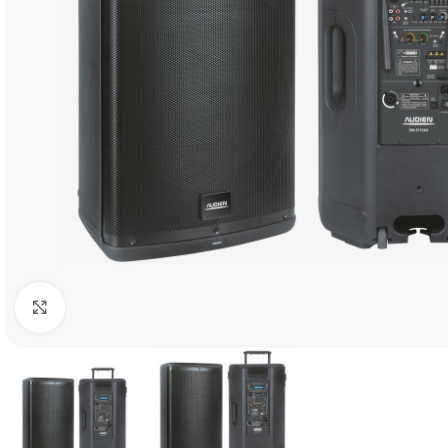
Click to enlarge