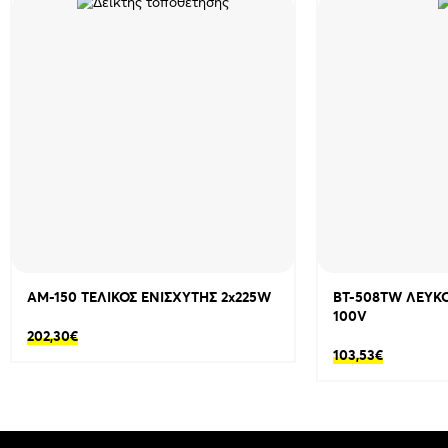
AM-150 ΤΕΛΙΚΟΣ ΕΝΙΣΧΥΤΗΣ 2x225W
BT-508TW ΛΕΥΚΟ
100V
202,30
€
103,53
€