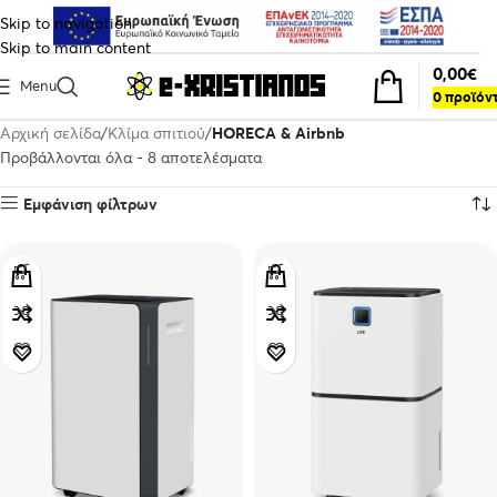
Skip to navigation
Skip to main content
0,00
€
Menu
0
προϊόν
Αρχική σελίδα
Κλίμα σπιτιού
HORECA & Airbnb
Προβάλλονται όλα - 8 αποτελέσματα
Εμφάνιση φίλτρων