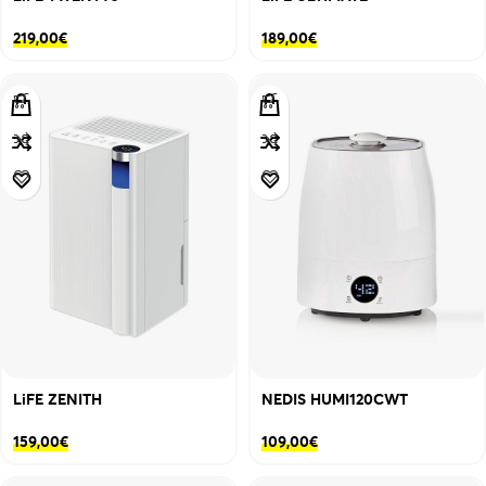
219,00
€
189,00
€
LiFE ZENITH
NEDIS HUMI120CWT
159,00
€
109,00
€