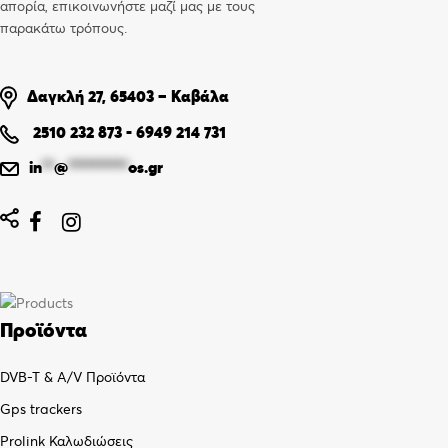
απορία, επικοινωνήστε μαζί μας με τους
παρακάτω τρόπους.
Δαγκλή 27, 65403 – Καβάλα
2510 232 873
-
6949 214 731
in
**
@
**********
os.gr


Προϊόντα
DVB-T & A/V Προϊόντα
Gps trackers
Prolink Καλωδιώσεις