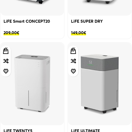
LiFE Smart CONCEPT20
LiFE SUPER DRY
209,00
€
149,00
€
LiFE TWENTY5
LiFE ULTIMATE