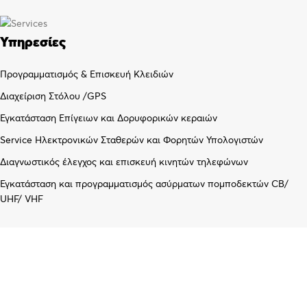
Υπηρεσίες
Προγραμματισμός & Επισκευή Κλειδιών
Διαχείριση Στόλου /GPS
Εγκατάσταση Επίγειων και Δορυφορικών κεραιών
Service Ηλεκτρονικών Σταθερών και Φορητών Υπολογιστών
Διαγνωστικός έλεγχος και επισκευή κινητών τηλεφώνων
Εγκατάσταση και προγραμματισμός ασύρματων πομποδεκτών CB/
UHF/ VHF
Λογαριασμός
Πίνακας ελέγχου