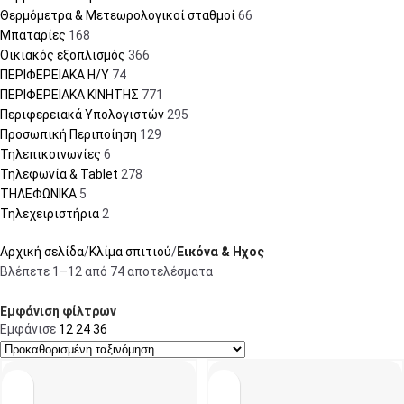
Θερμόμετρα & Μετεωρολογικοί σταθμοί
66
Μπαταρίες
168
Οικιακός εξοπλισμός
366
ΠΕΡΙΦΕΡΕΙΑΚΑ Η/Υ
74
ΠΕΡΙΦΕΡΕΙΑΚΑ ΚΙΝΗΤΗΣ
771
Περιφερειακά Υπολογιστών
295
Προσωπική Περιποίηση
129
Τηλεπικοινωνίες
6
Τηλεφωνία & Tablet
278
ΤΗΛΕΦΩΝΙΚΑ
5
Τηλεχειριστήρια
2
Αρχική σελίδα
Κλίμα σπιτιού
Εικόνα & Ηχος
Βλέπετε 1–12 από 74 αποτελέσματα
Εμφάνιση φίλτρων
Εμφάνισε
12
24
36