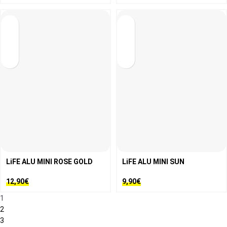
LiFE ALU MINI ROSE GOLD
LiFE ALU MINI SUN
12,90
€
9,90
€
1
2
3