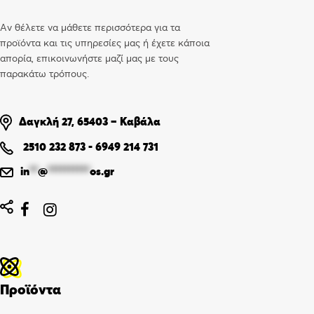
Αν θέλετε να μάθετε περισσότερα για τα
προϊόντα και τις υπηρεσίες μας ή έχετε κάποια
απορία, επικοινωνήστε μαζί μας με τους
παρακάτω τρόπους.
Δαγκλή 27, 65403 – Καβάλα
2510 232 873
-
6949 214 731
in
**
@
**********
os.gr


Προϊόντα