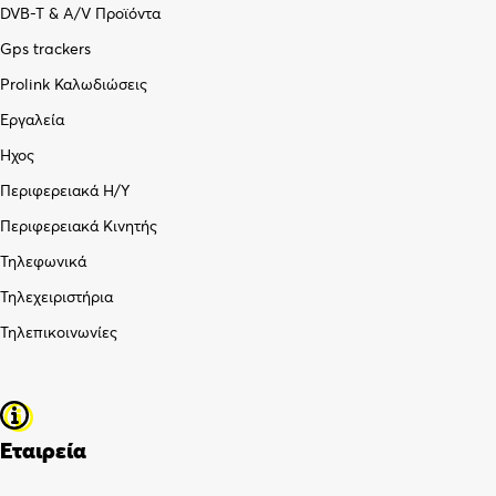
DVB-T & A/V Προϊόντα
Gps trackers
Prolink Καλωδιώσεις
Εργαλεία
Ήχος
Περιφερειακά Η/Υ
Περιφερειακά Κινητής
Τηλεφωνικά
Τηλεχειριστήρια
Τηλεπικοινωνίες
Εταιρεία