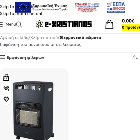
Skip to navigation
Skip to main content
0,00
€
Menu
0
προϊόν
Αρχική σελίδα
Κλίμα σπιτιού
Θερμαντικά σώματα
Εμφάνιση του μοναδικού αποτελέσματος
Εμφάνιση φίλτρων