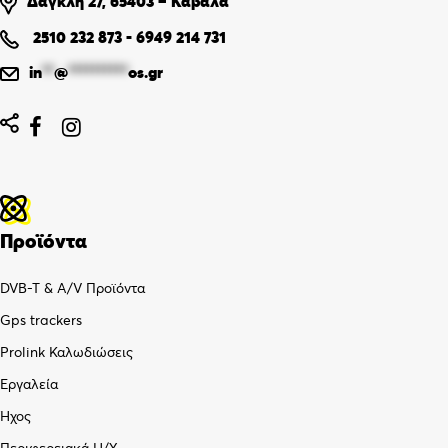
Δαγκλή 27, 65403 – Καβάλα
2510 232 873
-
6949 214 731
in
**
@
**********
os.gr


Προϊόντα
DVB-T & A/V Προϊόντα
Gps trackers
Prolink Καλωδιώσεις
Εργαλεία
Ήχος