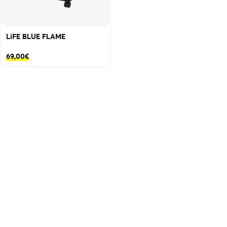
LiFE BLUE FLAME
69,00
€