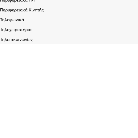
Περιφερειακά Η/Υ
Περιφερειακά Κινητής
Τηλεφωνικά
Τηλεχειριστήρια
Τηλεπικοινωνίες
Εταιρεία
Σχετικά με εμάς
Blog
Επικοινωνία
Υπηρεσίες