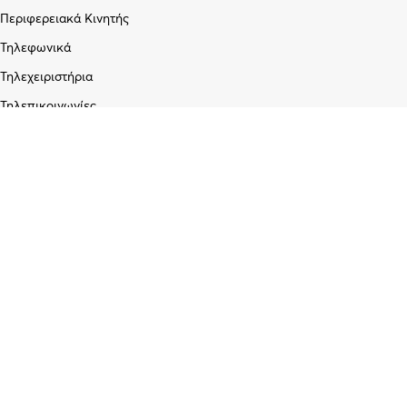
Περιφερειακά Κινητής
Τηλεφωνικά
Τηλεχειριστήρια
Τηλεπικοινωνίες
Εταιρεία
Σχετικά με εμάς
Blog
Επικοινωνία
Υπηρεσίες