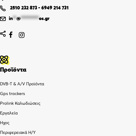
2510 232 873
-
6949 214 731
in
**
@
**********
os.gr


Προϊόντα
DVB-T & A/V Προϊόντα
Gps trackers
Prolink Καλωδιώσεις
Εργαλεία
Ήχος
Περιφερειακά Η/Υ