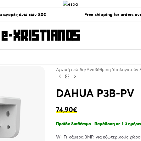
α αγορές άνω των 80€
Free shipping for orders ov
Αρχική σελίδα
Αναβάθμιση Υπολογιστών 
DAHUA P3B-PV
74,90
€
Προϊόν διαθέσιμο - Παράδοση σε 1-3 ημέρε
Wi-Fi κάμερα 3MP, για εξωτερικούς χώρου