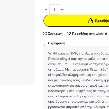
Προσθήκ
Σύγκριση
Προσθήκη στη wishlist
Περιγραφή
Wi-Fi κάμερα 3MP, για εξωτερικούς χώ
Dahua οδηγεί σας την ασφάλεια στο ε
ανάλυση 3MP με εξελιγμένη τεχνολογί
οχημάτων. Με πανοραμική θέαση 360°
εξασφαλίζει πλήρη κάλυψη του χώρου,
και μειώνοντας τους ψευδείς συναγερ
ενεργοποιούνται άμεσα οπτικοί και ηχη
ειδοποιήσεις στο κινητό σας σε πραγμ
αποτελεσματική πληροφόρηση όπου κι α
αμφίδρομης επικοινωνίας επιτρέπει τη
βρίσκονται μπροστά από την κάμερα, ε