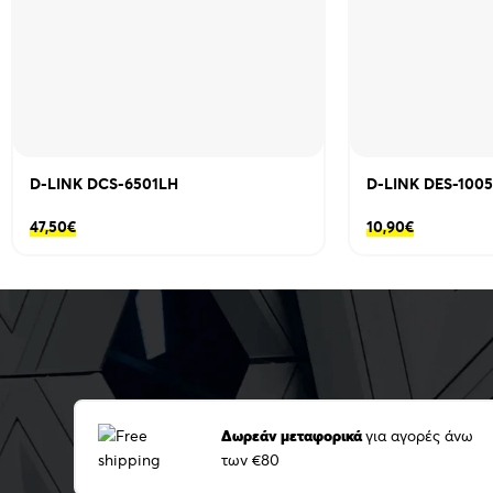
D-LINK DCS-6501LH
D-LINK DES-100
47,50
€
10,90
€
Δωρεάν μεταφορικά
για αγορές άνω
των €80