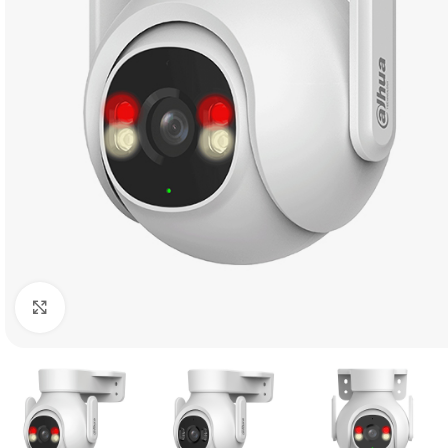
Click to enlarge