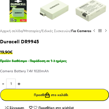
Αρχική σελίδα
Μπαταρίες
Ειδικές Συσκευών
Για Cameras
Duracell DR9945
19,90
€
Προϊόν διαθέσιμο - Παράδοση σε 1-3 ημέρες
Camera Battery 7.4V 1020mAh
Προσθήκη στο καλάθι
Σύγκριση
Προσθήκη στη wishlist