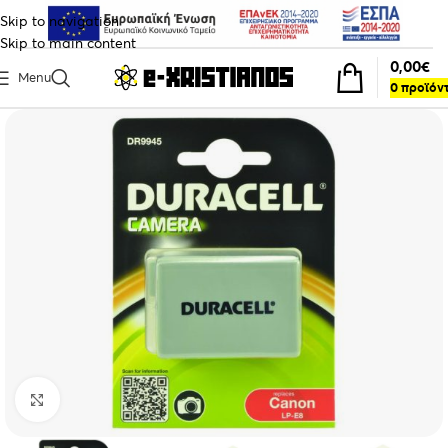
Skip to navigation
Skip to main content
0,00
€
Menu
0
προϊόν
Click to enlarge