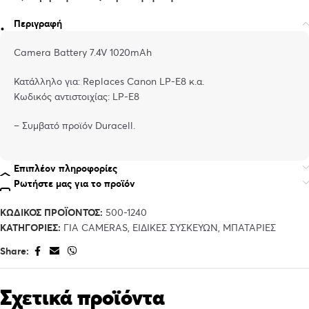
Περιγραφή
Camera Battery 7.4V 1020mAh
Κατάλληλο για: Replaces Canon LP-E8 κ.α.
Κωδικός αντιστοιχίας: LP-E8
– Συμβατό προϊόν Duracell.
Επιπλέον πληροφορίες
Ρωτήστε μας για το προϊόν
ΚΩΔΙΚΌΣ ΠΡΟΪΌΝΤΟΣ:
500-1240
ΚΑΤΗΓΟΡΊΕΣ:
ΓΙΑ CAMERAS
,
ΕΙΔΙΚΈΣ ΣΥΣΚΕΥΏΝ
,
ΜΠΑΤΑΡΊΕΣ
Share:
Σχετικά προϊόντα