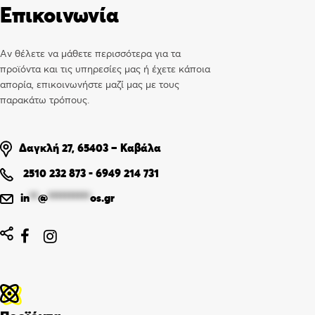
Επικοινωνία
Αν θέλετε να μάθετε περισσότερα για τα
προϊόντα και τις υπηρεσίες μας ή έχετε κάποια
απορία, επικοινωνήστε μαζί μας με τους
παρακάτω τρόπους.
Δαγκλή 27, 65403 – Καβάλα
2510 232 873
-
6949 214 731
in
**
@
**********
os.gr

