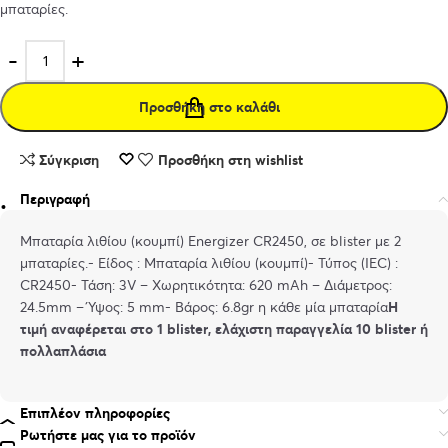
μπαταρίες.
Προσθήκη στο καλάθι
Σύγκριση
Προσθήκη στη wishlist
Περιγραφή
Μπαταρία λιθίου (κουμπί) Energizer CR2450, σε blister με 2
μπαταρίες.- Είδος : Μπαταρία λιθίου (κουμπί)- Τύπος (IEC) :
CR2450- Τάση: 3V – Χωρητικότητα: 620 mAh – Διάμετρος:
24.5mm – Ύψος: 5 mm- Βάρος: 6.8gr η κάθε μία μπαταρία
Η
τιμή αναφέρεται στο 1 blister, ελάχιστη παραγγελία 10 blister ή
πολλαπλάσια
Επιπλέον πληροφορίες
Ρωτήστε μας για το προϊόν