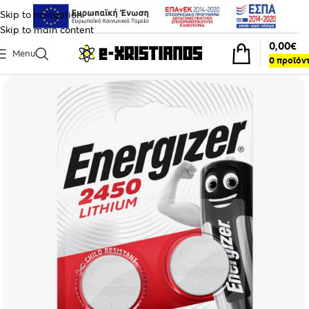
Skip to navigation
Skip to main content
0,00
€
Menu
0
προϊόν