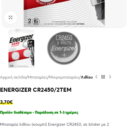
Click to enlarge
Αρχική σελίδα
Μπαταρίες
Μικρομπαταρίες
Λιθίου
ENERGIZER CR2450/2TEM
3,70
€
Προϊόν διαθέσιμο - Παράδοση σε 1-3 ημέρες
Μπαταρία λιθίου (κουμπί) Energizer CR2450, σε blister με 2