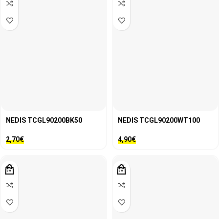
NEDIS TCGL90200BK50
NEDIS TCGL90200WT100
2,70
€
4,90
€