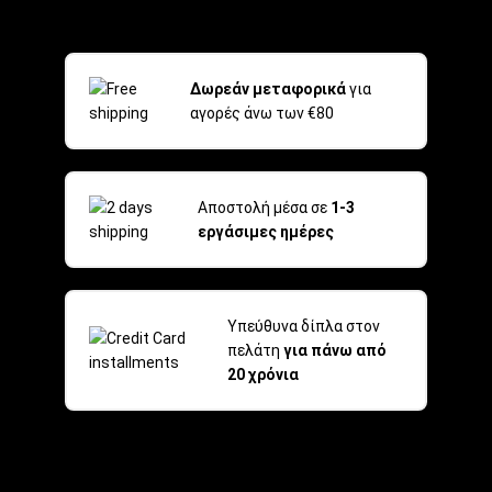
Δωρεάν μεταφορικά
για
αγορές άνω των €80
Αποστολή μέσα σε
1-3
εργάσιμες ημέρες
Υπεύθυνα δίπλα στον
πελάτη
για πάνω από
20 χρόνια