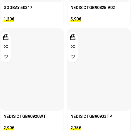
GOOBAY 50317
NEDIS CTGB90825IV02
1,20
€
5,90
€
NEDIS CTGB90920WT
NEDIS CTGB90933TP
2,90
€
2,75
€