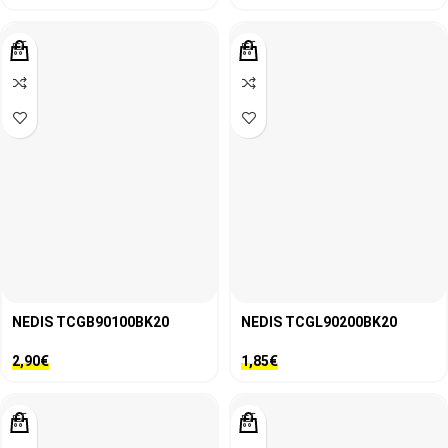
NEDIS TCGB90100BK20
NEDIS TCGL90200BK20
2,90
€
1,85
€