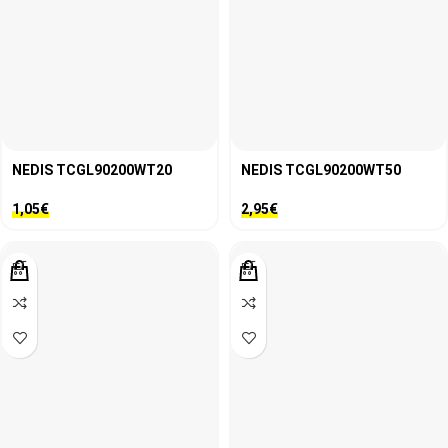
NEDIS TCGL90200WT20
NEDIS TCGL90200WT50
1,05
€
2,95
€