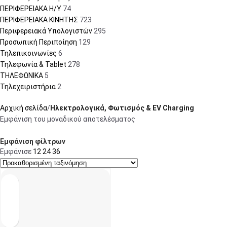
ΠΕΡΙΦΕΡΕΙΑΚΑ Η/Υ
74
ΠΕΡΙΦΕΡΕΙΑΚΑ ΚΙΝΗΤΗΣ
723
Περιφερειακά Υπολογιστών
295
Προσωπική Περιποίηση
129
Τηλεπικοινωνίες
6
Τηλεφωνία & Tablet
278
ΤΗΛΕΦΩΝΙΚΑ
5
Τηλεχειριστήρια
2
Αρχική σελίδα
Ηλεκτρολογικά, Φωτισμός & EV Charging
Εμφάνιση του μοναδικού αποτελέσματος
Εμφάνιση φίλτρων
Εμφάνισε
12
24
36