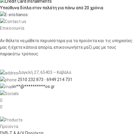
Υπεύθυνα δίπλα στον πελάτη
για πάνω από 20 χρόνια
Επικοινωνία
Αν θέλετε να μάθετε περισσότερα για τα προϊόντα και τις υπηρεσίες
μας ή έχετε κάποια απορία, επικοινωνήστε μαζί μας με τους
παρακάτω τρόπους.
Δαγκλή 27, 65403 – Καβάλα
2510 232 873
-
6949 214 731
in
**
@
**********
os.gr


Προϊόντα
DVB-T & A/V Προϊόντα