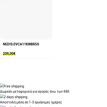
NEDIS EVCA11KWBK50
209,00
€
Δωρεάν μεταφορικά
για αγορές άνω των €80
Αποστολή μέσα σε
1-3 εργάσιμες ημέρες