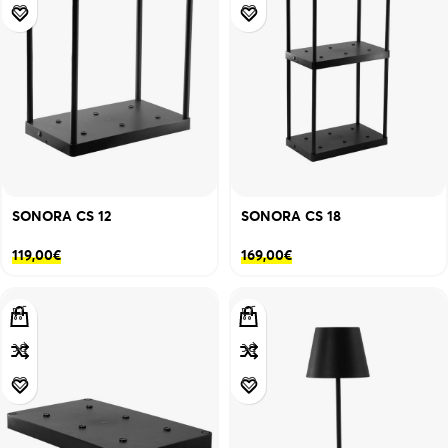
SONORA CS 12
SONORA CS 18
119,00
€
169,00
€