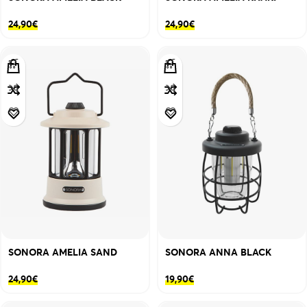
24,90
€
24,90
€
SONORA AMELIA SAND
SONORA ANNA BLACK
24,90
€
19,90
€