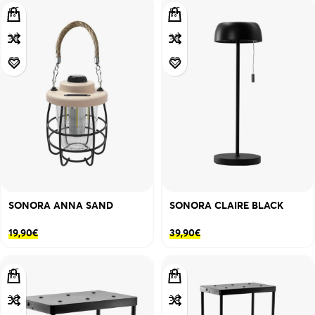
SONORA ANNA SAND
SONORA CLAIRE BLACK
19,90
€
39,90
€