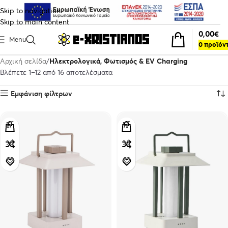
Skip to navigation
Skip to main content
0,00
€
Menu
0
προϊόν
Αρχική σελίδα
Ηλεκτρολογικά, Φωτισμός & EV Charging
Βλέπετε 1–12 από 16 αποτελέσματα
Εμφάνιση φίλτρων