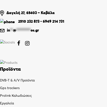
Δαγκλή 27, 65403 – Καβάλα
2510 232 873
-
6949 214 731
in
**
@
**********
os.gr


Προϊόντα
DVB-T & A/V Προϊόντα
Gps trackers
Prolink Καλωδιώσεις
Εργαλεία