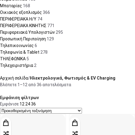
Μπαταρίες
168
Οικιακός εξοπλισμός
366
ΠΕΡΙΦΕΡΕΙΑΚΑ Η/Υ
74
ΠΕΡΙΦΕΡΕΙΑΚΑ ΚΙΝΗΤΗΣ
771
Περιφερειακά Υπολογιστών
295
Προσωπική Περιποίηση
129
Τηλεπικοινωνίες
6
Τηλεφωνία & Tablet
278
ΤΗΛΕΦΩΝΙΚΑ
5
Τηλεχειριστήρια
2
Αρχική σελίδα
Ηλεκτρολογικά, Φωτισμός & EV Charging
Βλέπετε 1–12 από 36 αποτελέσματα
Εμφάνιση φίλτρων
Εμφάνισε
12
24
36