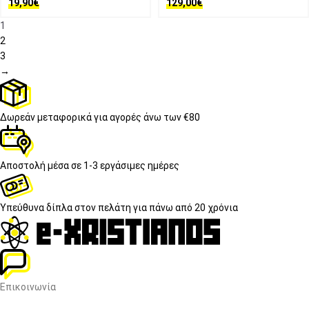
19,90
€
129,00
€
1
2
3
→
Δωρεάν μεταφορικά
για αγορές άνω των €80
Αποστολή μέσα σε
1-3 εργάσιμες ημέρες
Υπεύθυνα δίπλα στον πελάτη
για πάνω από 20 χρόνια
Επικοινωνία