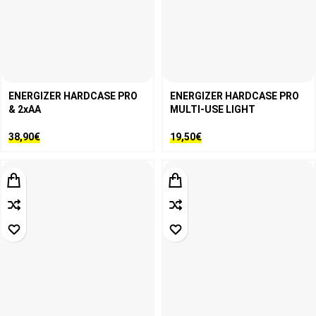
ENERGIZER HARDCASE PRO
ENERGIZER HARDCASE PRO
& 2xΑΑ
MULTI-USE LIGHT
38,90
€
19,50
€