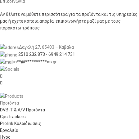
Επικοινωνία
Αν θέλετε να μάθετε περισσότερα για τα προϊόντα και τις υπηρεσίες
μας ή έχετε κάποια απορία, επικοινωνήστε μαζί μας με τους
παρακάτω τρόπους.
Δαγκλή 27, 65403 – Καβάλα
2510 232 873
-
6949 214 731
in
**
@
**********
os.gr


Προϊόντα
DVB-T & A/V Προϊόντα
Gps trackers
Prolink Καλωδιώσεις
Εργαλεία
Ήχος