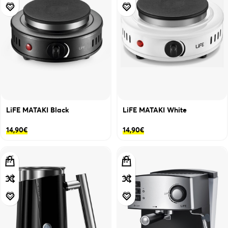
LiFE MATAKI Black
LiFE MATAKI White
14,90
€
14,90
€