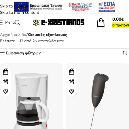
Skip to navigation
Skip to main content
0,00
€
Menu
0
προϊόν
Αρχική σελίδα
Οικιακός εξοπλισμός
Βλέπετε 1–12 από 26 αποτελέσματα
Εμφάνιση φίλτρων