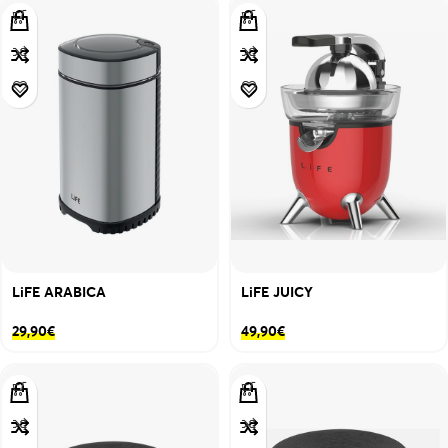
LiFE ARABICA
LiFE JUICY
29,90
€
49,90
€