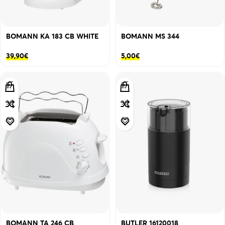
BOMANN KA 183 CB WHITE
BOMANN MS 344
39,90
€
5,00
€
BOMANN TA 246 CB
BUTLER 16120018