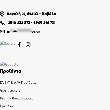
Δαγκλή 27, 65403 – Καβάλα
2510 232 873
-
6949 214 731
in
**
@
**********
os.gr


Προϊόντα
DVB-T & A/V Προϊόντα
Gps trackers
Prolink Καλωδιώσεις
Εργαλεία