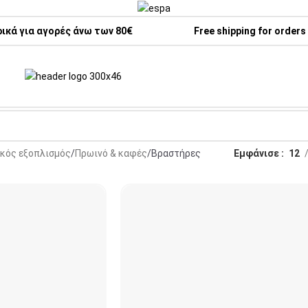
κά για αγορές άνω των 80€
Free shipping for orders
ακός εξοπλισμός
Πρωινό & καφές
Βραστήρες
Εμφάνισε
12