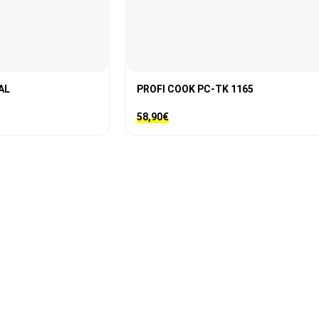
AL
PROFI COOK PC-TK 1165
58,90
€