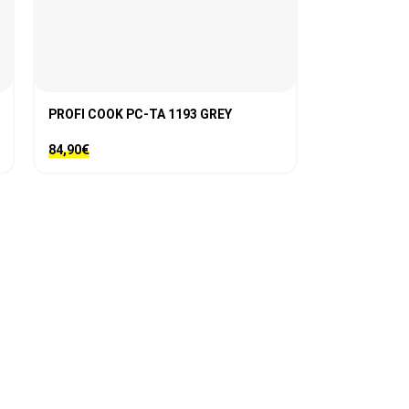
PROFI COOK PC-TA 1193 GREY
84,90
€