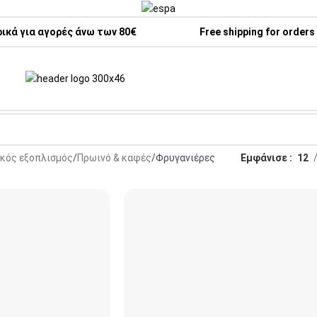
κά για αγορές άνω των 80€
Free shipping for orders
ακός εξοπλισμός
Πρωινό & καφές
Φρυγανιέρες
Εμφάνισε
12