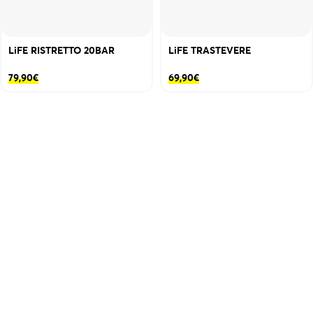
LiFE RISTRETTO 20BAR
LiFE TRASTEVERE
79,90
€
69,90
€