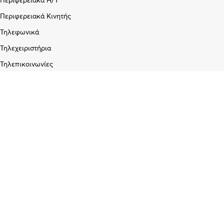
Περιφερειακά Η/Υ
Περιφερειακά Κινητής
Τηλεφωνικά
Τηλεχειριστήρια
Τηλεπικοινωνίες
Εταιρεία
Σχετικά με εμάς
Blog
Επικοινωνία
Υπηρεσίες