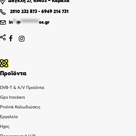
Δαγκλή 27, 65403 – Καβάλα
2510 232 873
-
6949 214 731
in
**
@
**********
os.gr


Προϊόντα
DVB-T & A/V Προϊόντα
Gps trackers
Prolink Καλωδιώσεις
Εργαλεία
Ήχος