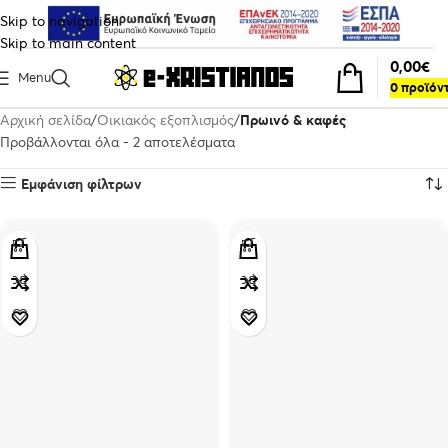
Skip to navigation
Skip to main content
0,00
€
Menu
0
προϊόν
Αρχική σελίδα
Οικιακός εξοπλισμός
Πρωινό & καφές
Προβάλλονται όλα - 2 αποτελέσματα
Εμφάνιση φίλτρων