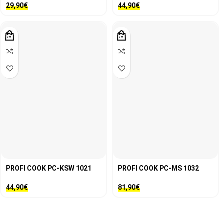
29,90
€
44,90
€
PROFI COOK PC-KSW 1021
PROFI COOK PC-MS 1032
44,90
€
81,90
€