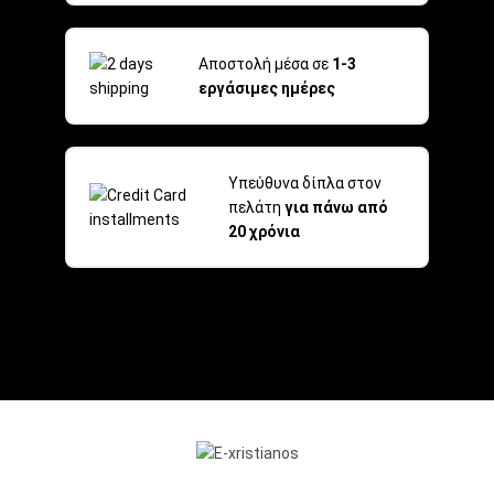
Αποστολή μέσα σε
1-3
εργάσιμες ημέρες
Υπεύθυνα δίπλα στον
πελάτη
για πάνω από
20 χρόνια