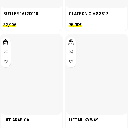
BUTLER 16120018
CLATRONIC MS 3812
32,90
€
75,90
€
LiFE ARABICA
LiFE MILKY.WAY