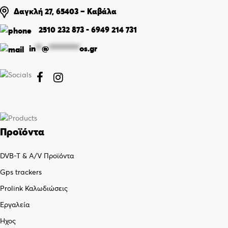
Δαγκλή 27, 65403 – Καβάλα
2510 232 873
-
6949 214 731
in
**
@
**********
os.gr


Προϊόντα
DVB-T & A/V Προϊόντα
Gps trackers
Prolink Καλωδιώσεις
Εργαλεία
Ήχος