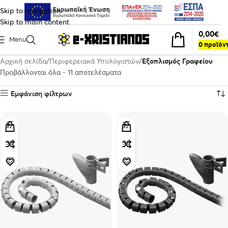
Skip to navigation
Skip to main content
0,00
€
Menu
0
προϊόν
Αρχική σελίδα
Περιφερειακά Υπολογιστών
Εξοπλισμός Γραφείου
Προβάλλονται όλα - 11 αποτελέσματα
Εμφάνιση φίλτρων