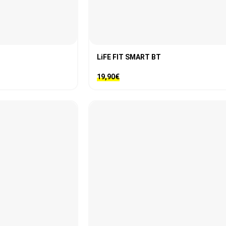
LiFE FIT SMART BT
19,90
€