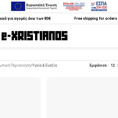
κά για αγορές άνω των 80€
Free shipping for orders
ωπική Περιποίηση
Υγεία & Ευεξία
Εμφάνισε
12