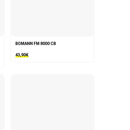
BOMANN FM 8000 CB
43,90
€