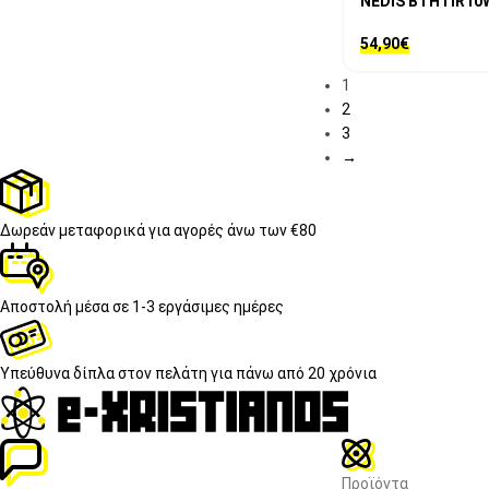
NEDIS BTHTIR10
54,90
€
1
2
3
→
Δωρεάν μεταφορικά
για αγορές άνω των €80
Αποστολή μέσα σε
1-3 εργάσιμες ημέρες
Υπεύθυνα δίπλα στον πελάτη
για πάνω από 20 χρόνια
Προϊόντα