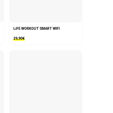
LiFE WORKOUT SMART WIFI
29,90
€