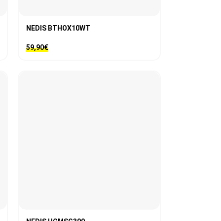
NEDIS BTHOX10WT
59,90
€