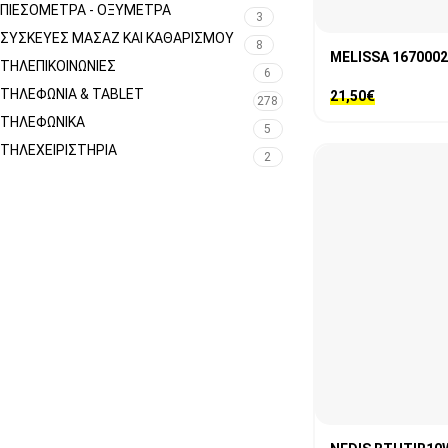
ΠΙΕΣΌΜΕΤΡΑ - ΟΞΎΜΕΤΡΑ
3
ΣΥΣΚΕΥΈΣ ΜΑΣΆΖ ΚΑΙ ΚΑΘΑΡΙΣΜΟΎ
8
MELISSA 167000
ΤΗΛΕΠΙΚΟΙΝΩΝΊΕΣ
6
ΤΗΛΕΦΩΝΊΑ & TABLET
21,50
€
278
ΤΗΛΕΦΩΝΙΚΑ
5
ΤΗΛΕΧΕΙΡΙΣΤΉΡΙΑ
2