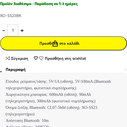
Προϊόν διαθέσιμο - Παράδοση σε 1-3 ημέρες
XO-SS23BK
Προσθήκη στο καλάθι
Σύγκριση
Προσθήκη στη wishlist
Περιγραφή
Είσοδος ρεύματος/τάσης: 5V/1A (οθόνη), 5V/100mA (Bluetooth
τηλεχειριστήριο, φωτιστικό συμπλήρωσης)
Χωρητικότητα μπαταρίας: 600mAh (οθόνη), 90mAh
(τηλεχειριστήριο), 300mAh (φωτιστικό συμπλήρωσης)
Όνομα ζεύξης Bluetooth: CL07-5b0d (οθόνη), XO-SS23
(τηλεχειριστήριο)
Απόσταση Bluetooth: 10m