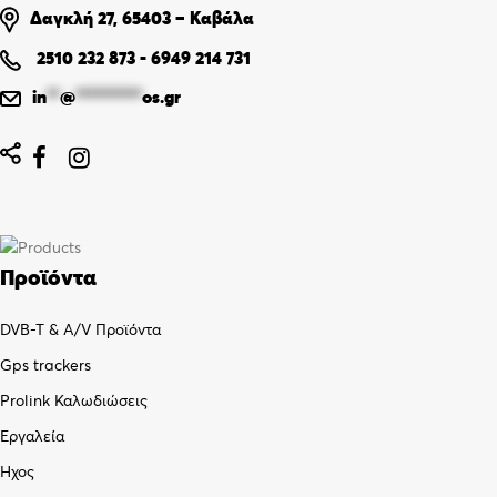
Δαγκλή 27, 65403 – Καβάλα
2510 232 873
-
6949 214 731
in
**
@
**********
os.gr


Προϊόντα
DVB-T & A/V Προϊόντα
Gps trackers
Prolink Καλωδιώσεις
Εργαλεία
Ήχος