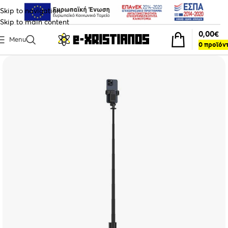
Skip to navigation
Skip to main content
0,00
€
Menu
0
προϊόν