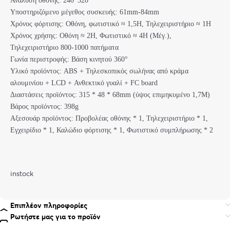
Ανάλυση οθόνης: 240*320
Υποστηριζόμενο μέγεθος συσκευής: 61mm-84mm
Χρόνος φόρτισης: Οθόνη, φωτιστικό ≈ 1,5H, Τηλεχειριστήριο ≈ 1H
Χρόνος χρήσης: Οθόνη ≈ 2H, Φωτιστικό ≈ 4H (Μέγ.),
Τηλεχειριστήριο 800-1000 πατήματα
Γωνία περιστροφής: Βάση κινητού 360°
Υλικό προϊόντος: ABS + Τηλεσκοπικός σωλήνας από κράμα
αλουμινίου + LCD + Ανθεκτικό γυαλί + FC board
Διαστάσεις προϊόντος: 315 * 48 * 68mm (ύψος επιμηκυμένο 1,7M)
Βάρος προϊόντος: 398g
Αξεσουάρ προϊόντος: Προβολέας οθόνης * 1, Τηλεχειριστήριο * 1,
Εγχειρίδιο * 1, Καλώδιο φόρτισης * 1, Φωτιστικό συμπλήρωσης * 2
instock
Επιπλέον πληροφορίες
Ρωτήστε μας για το προϊόν