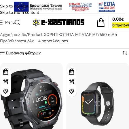
Skip to navigation
Skip to main content
0,00
€
Menu
0
προϊόν
Αρχική σελίδα
Product ΧΩΡΗΤΙΚΟΤΗΤΑ ΜΠΑΤΑΡΙΑΣ
650 mAh
Προβάλλονται όλα - 4 αποτελέσματα
Εμφάνιση φίλτρων