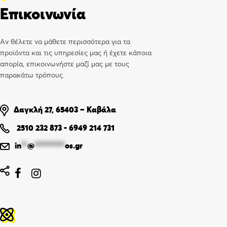
Επικοινωνία
Αν θέλετε να μάθετε περισσότερα για τα
προϊόντα και τις υπηρεσίες μας ή έχετε κάποια
απορία, επικοινωνήστε μαζί μας με τους
παρακάτω τρόπους.
Δαγκλή 27, 65403 – Καβάλα
2510 232 873
-
6949 214 731
in
**
@
**********
os.gr

