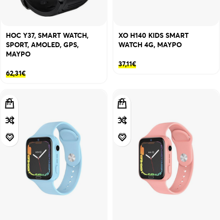
HOC Y37, SMART WATCH,
XO H140 KIDS SMART
SPORT, AMOLED, GPS,
WATCH 4G, ΜΑΥΡΟ
ΜΑΥΡΟ
37,11
€
62,31
€