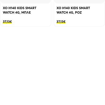
XO H140 KIDS SMART
XO H140 KIDS SMART
WATCH 4G, ΜΠΛΕ
WATCH 4G, ΡΟΖ
37,13
€
37,13
€