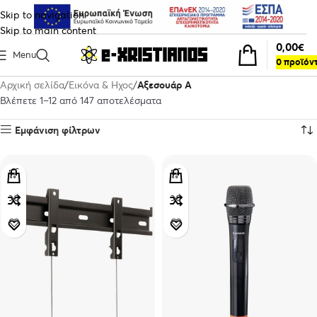
Skip to navigation
Skip to main content
0,00
€
Menu
0
προϊόν
Αρχική σελίδα
Εικόνα & Ηχος
Αξεσουάρ A
Βλέπετε 1–12 από 147 αποτελέσματα
Εμφάνιση φίλτρων