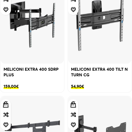
MELICONI EXTRA 400 SDRP
MELICONI EXTRA 400 TILT N
PLUS
TURN CG
159,00
€
54,90
€