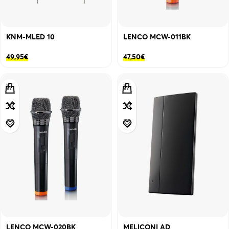
KNM-MLED 10
LENCO MCW-011BK
49,95
€
47,50
€
LENCO MCW-020BK
MELICONI AD