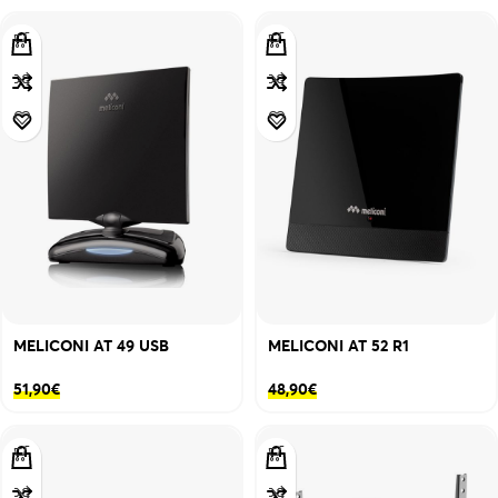
MELICONI AT 49 USB
MELICONI AT 52 R1
51,90
€
48,90
€