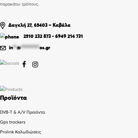
παρακάτω τρόπους.
Δαγκλή 27, 65403 – Καβάλα
2510 232 873
-
6949 214 731
in
**
@
**********
os.gr


Προϊόντα
DVB-T & A/V Προϊόντα
Gps trackers
Prolink Καλωδιώσεις