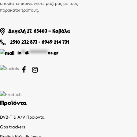
απορία, επικοινωνήστε μαζί μας με τους
παρακάτω τρόπους.
Δαγκλή 27, 65403 – Καβάλα
2510 232 873
-
6949 214 731
in
**
@
**********
os.gr


Προϊόντα
DVB-T & A/V Προϊόντα
Gps trackers
Prolink Καλωδιώσεις