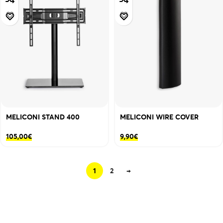
MELICONI STAND 400
MELICONI WIRE COVER
105,00
€
9,90
€
1
2
→