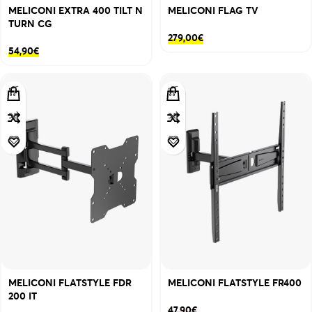
MELICONI EXTRA 400 TILT N
MELICONI FLAG TV
TURN CG
279,00
€
54,90
€
MELICONI FLATSTYLE FDR
MELICONI FLATSTYLE FR400
200 IT
47,90
€