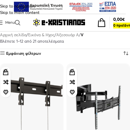
Skip to navigation
Skip to main content
0,00
€
Menu
0
προϊόν
Αρχική σελίδα
Εικόνα & Ηχος
Αξεσουάρ A
V
Βλέπετε 1–12 από 21 αποτελέσματα
Εμφάνιση φίλτρων