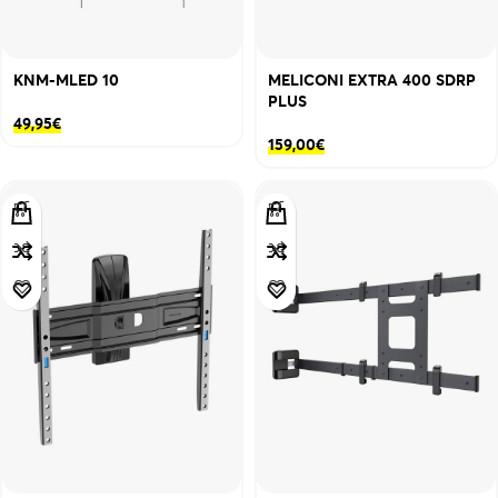
KNM-MLED 10
MELICONI EXTRA 400 SDRP
PLUS
49,95
€
159,00
€