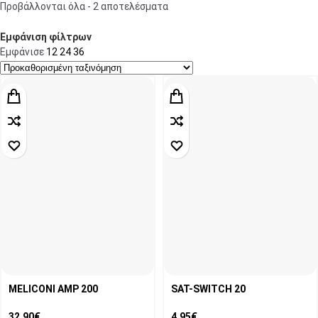
Προβάλλονται όλα - 2 αποτελέσματα
Εμφάνιση φίλτρων
Εμφάνισε
12
24
36
MELICONI AMP 200
SAT-SWITCH 20
32,90
€
4,95
€