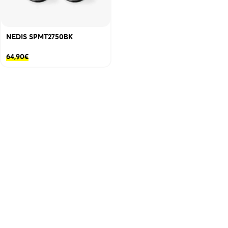
NEDIS SPMT2750BK
64,90
€