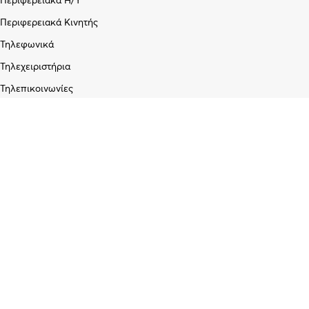
Περιφερειακά Η/Υ
Περιφερειακά Κινητής
Τηλεφωνικά
Τηλεχειριστήρια
Τηλεπικοινωνίες
Εταιρεία
Σχετικά με εμάς
Blog
Επικοινωνία
Υπηρεσίες