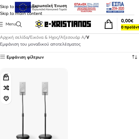
Skip to navigation
Skip to main content
0,00
€
Menu
0
προϊόν
Αρχική σελίδα
Εικόνα & Ηχος
Αξεσουάρ A
V
Εμφάνιση του μοναδικού αποτελέσματος
Εμφάνιση φίλτρων