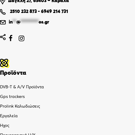
Δαγκλή 27, 65403 – Καβάλα
2510 232 873
-
6949 214 731
in
**
@
**********
os.gr


Προϊόντα
DVB-T & A/V Προϊόντα
Gps trackers
Prolink Καλωδιώσεις
Εργαλεία
Ήχος