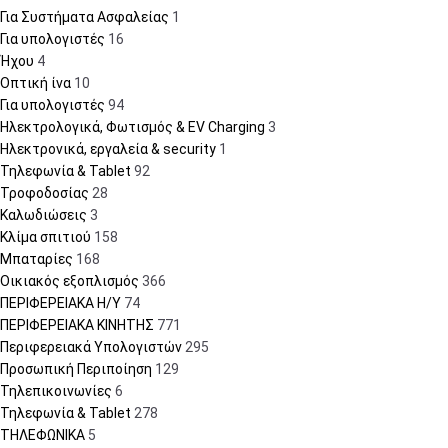
Για Συστήματα Ασφαλείας
1
Για υπολογιστές
16
Ήχου
4
Οπτική ίνα
10
Για υπολογιστές
94
Ηλεκτρολογικά, Φωτισμός & EV Charging
3
Ηλεκτρονικά, εργαλεία & security
1
Τηλεφωνία & Tablet
92
Τροφοδοσίας
28
Καλωδιώσεις
3
Κλίμα σπιτιού
158
Μπαταρίες
168
Οικιακός εξοπλισμός
366
ΠΕΡΙΦΕΡΕΙΑΚΑ Η/Υ
74
ΠΕΡΙΦΕΡΕΙΑΚΑ ΚΙΝΗΤΗΣ
771
Περιφερειακά Υπολογιστών
295
Προσωπική Περιποίηση
129
Τηλεπικοινωνίες
6
Τηλεφωνία & Tablet
278
ΤΗΛΕΦΩΝΙΚΑ
5