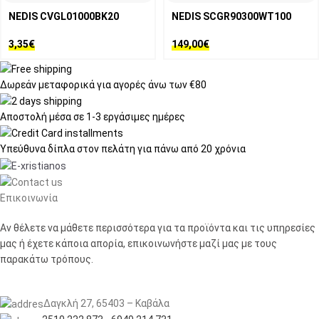
NEDIS CVGL01000BK20
NEDIS SCGR90300WT100
3,35
€
149,00
€
Δωρεάν μεταφορικά
για αγορές άνω των €80
Αποστολή μέσα σε
1-3 εργάσιμες ημέρες
Υπεύθυνα δίπλα στον πελάτη
για πάνω από 20 χρόνια
Επικοινωνία
Αν θέλετε να μάθετε περισσότερα για τα προϊόντα και τις υπηρεσίες
μας ή έχετε κάποια απορία, επικοινωνήστε μαζί μας με τους
παρακάτω τρόπους.
Δαγκλή 27, 65403 – Καβάλα