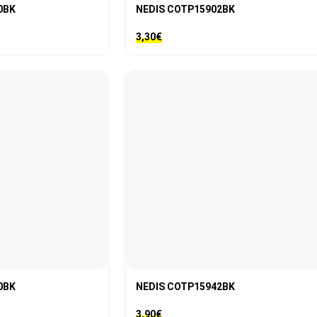
0BK
NEDIS COTP15902BK
3,30
€
0BK
NEDIS COTP15942BK
3,90
€