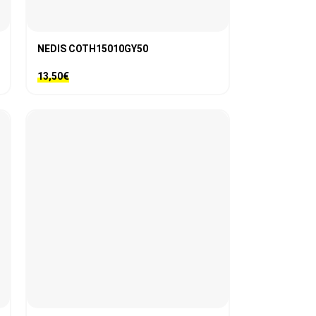
NEDIS COTH15010GY50
13,50
€