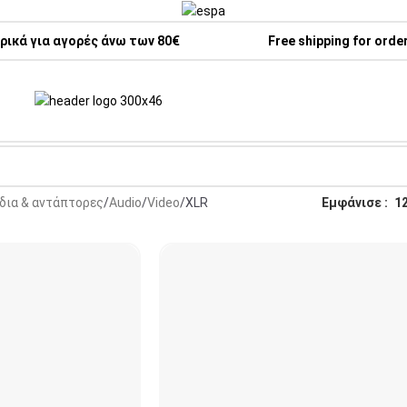
ικά για αγορές άνω των 80€
Free shipping for orde
δια & αντάπτορες
Audio
Video
XLR
Εμφάνισε
1