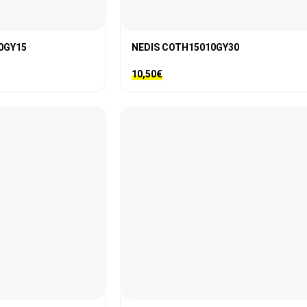
0GY15
NEDIS COTH15010GY30
10,50
€