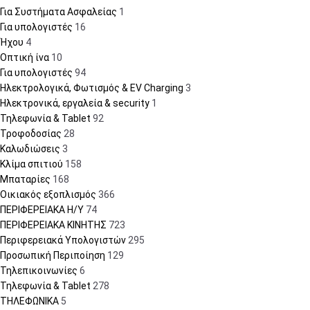
Για Συστήματα Ασφαλείας
1
Για υπολογιστές
16
Ήχου
4
Οπτική ίνα
10
Για υπολογιστές
94
Ηλεκτρολογικά, Φωτισμός & EV Charging
3
Ηλεκτρονικά, εργαλεία & security
1
Τηλεφωνία & Tablet
92
Τροφοδοσίας
28
Καλωδιώσεις
3
Κλίμα σπιτιού
158
Μπαταρίες
168
Οικιακός εξοπλισμός
366
ΠΕΡΙΦΕΡΕΙΑΚΑ Η/Υ
74
ΠΕΡΙΦΕΡΕΙΑΚΑ ΚΙΝΗΤΗΣ
723
Περιφερειακά Υπολογιστών
295
Προσωπική Περιποίηση
129
Τηλεπικοινωνίες
6
Τηλεφωνία & Tablet
278
ΤΗΛΕΦΩΝΙΚΑ
5