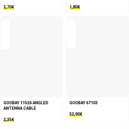
2,70
€
1,80
€
GOOBAY 11526 ANGLED
GOOBAY 67103
ANTENNA CABLE
52,90
€
2,35
€