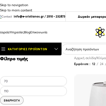
Skip to navigation
Skip to main content
info@e-xristianos.gr
/
2510 - 232873
Δωρεάν μεταφορικ
ταιρεία
Υπηρεσίες
Blog
Επικοινωνία
ΚΑΤΗΓΟΡΊΕΣ ΠΡΟΪΌΝΤΩΝ
Φίλτρο τιμής
Αρχική σελίδα
Κλίμα
Εμφάνισε
12
24
ΕΦΑΡΜΟΓΉ