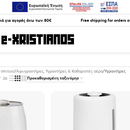
ά για αγορές άνω των 80€
Free shipping for orders 
 σπιτιού
Αφυγραντήρες, Υγραντήρες & Καθαριστές αέρα
Υγραντήρες
36