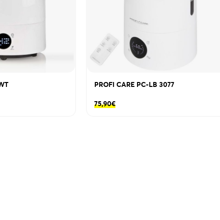
CWT
PROFI CARE PC-LB 3077
75,90
€