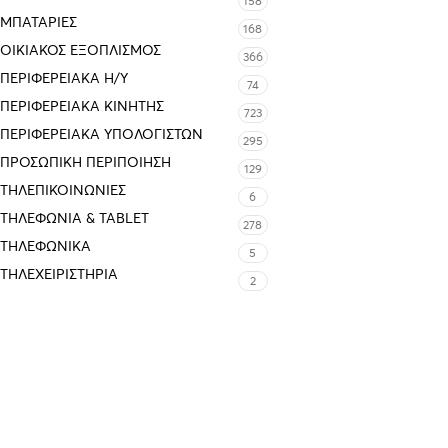
158
ΜΠΑΤΑΡΊΕΣ
168
ΟΙΚΙΑΚΌΣ ΕΞΟΠΛΙΣΜΌΣ
366
ΠΕΡΙΦΕΡΕΙΑΚΑ Η/Υ
74
ΠΕΡΙΦΕΡΕΙΑΚΑ ΚΙΝΗΤΗΣ
723
ΠΕΡΙΦΕΡΕΙΑΚΆ ΥΠΟΛΟΓΙΣΤΏΝ
295
ΠΡΟΣΩΠΙΚΉ ΠΕΡΙΠΟΊΗΣΗ
129
ΤΗΛΕΠΙΚΟΙΝΩΝΊΕΣ
6
ΤΗΛΕΦΩΝΊΑ & TABLET
278
ΤΗΛΕΦΩΝΙΚΑ
5
ΤΗΛΕΧΕΙΡΙΣΤΉΡΙΑ
2