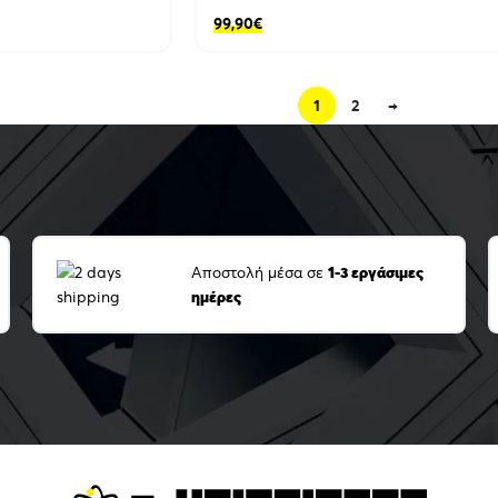
99,90
€
1
2
→
Αποστολή μέσα σε
1-3 εργάσιμες
ημέρες