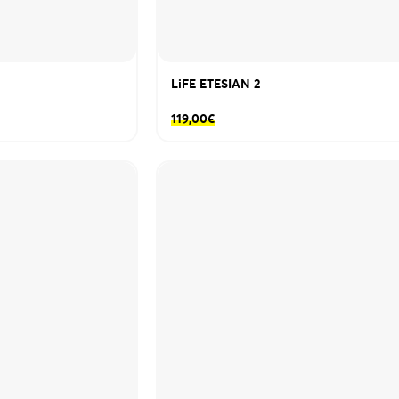
LiFE ETESIAN 2
119,00
€