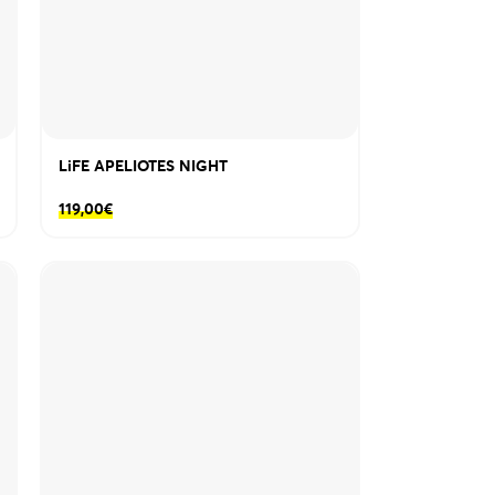
LiFE APELIOTES NIGHT
119,00
€