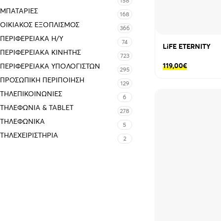
158
ΜΠΑΤΑΡΊΕΣ
168
ΟΙΚΙΑΚΌΣ ΕΞΟΠΛΙΣΜΌΣ
366
ΠΕΡΙΦΕΡΕΙΑΚΑ Η/Υ
74
LiFE ETERNITY
ΠΕΡΙΦΕΡΕΙΑΚΑ ΚΙΝΗΤΗΣ
723
119,00
€
ΠΕΡΙΦΕΡΕΙΑΚΆ ΥΠΟΛΟΓΙΣΤΏΝ
295
ΠΡΟΣΩΠΙΚΉ ΠΕΡΙΠΟΊΗΣΗ
129
ΤΗΛΕΠΙΚΟΙΝΩΝΊΕΣ
6
ΤΗΛΕΦΩΝΊΑ & TABLET
278
ΤΗΛΕΦΩΝΙΚΑ
5
ΤΗΛΕΧΕΙΡΙΣΤΉΡΙΑ
2