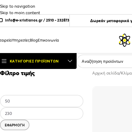
Skip to navigation
Skip to main content
info@e-xristianos.gr
/
2510 - 232873
Δωρεάν μεταφορικά γ
ταιρεία
Υπηρεσίες
Blog
Επικοινωνία
ΚΑΤΗΓΟΡΊΕΣ ΠΡΟΪΌΝΤΩΝ
Φίλτρο τιμής
Αρχική σελίδα
Κλίμα
ΕΦΑΡΜΟΓΉ