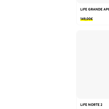
LiFE GRANDE AP
149,00
€
LiFE NORTE 2