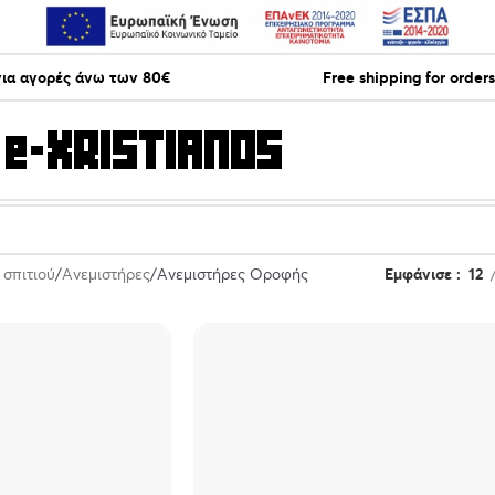
ια αγορές άνω των 80€
Free shipping for order
 σπιτιού
Ανεμιστήρες
Ανεμιστήρες Οροφής
Εμφάνισε
12