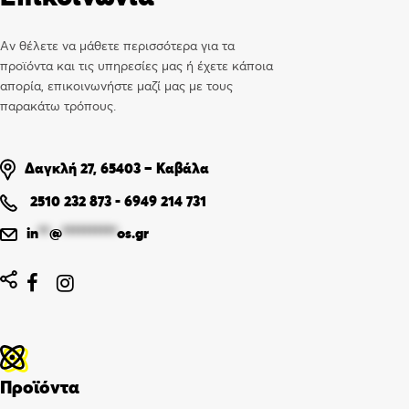
Αν θέλετε να μάθετε περισσότερα για τα
προϊόντα και τις υπηρεσίες μας ή έχετε κάποια
απορία, επικοινωνήστε μαζί μας με τους
παρακάτω τρόπους.
Δαγκλή 27, 65403 – Καβάλα
2510 232 873
-
6949 214 731
in
**
@
**********
os.gr


Προϊόντα