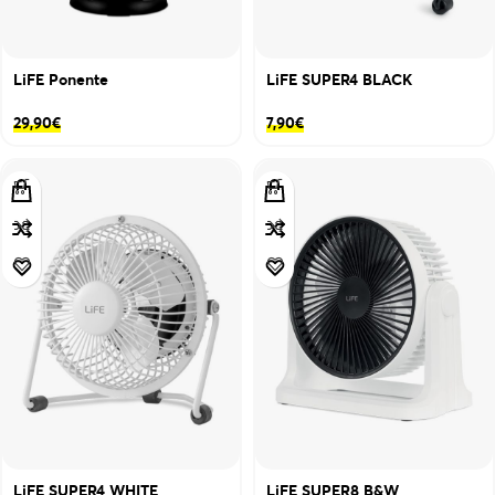
LiFE Ponente
LiFE SUPER4 BLACK
29,90
€
7,90
€
LiFE SUPER4 WHITE
LiFE SUPER8 B&W