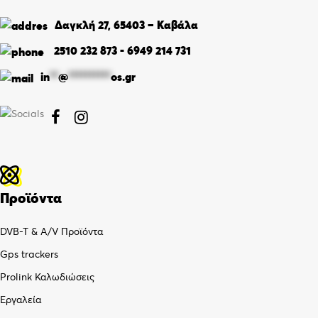
Δαγκλή 27, 65403 – Καβάλα
2510 232 873
-
6949 214 731
in
**
@
**********
os.gr


Προϊόντα
DVB-T & A/V Προϊόντα
Gps trackers
Prolink Καλωδιώσεις
Εργαλεία