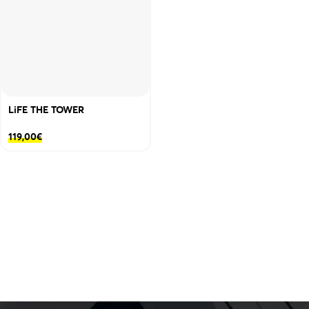
LiFE THE TOWER
119,00
€