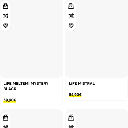
LiFE MELTEMI MYSTERY
LiFE MISTRAL
BLACK
54,90
€
59,90
€