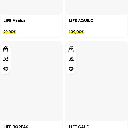
LiFE Aeolus
LiFE AQUILO
29,90
€
109,00
€
LiFE BOREAS
LiFE GALE