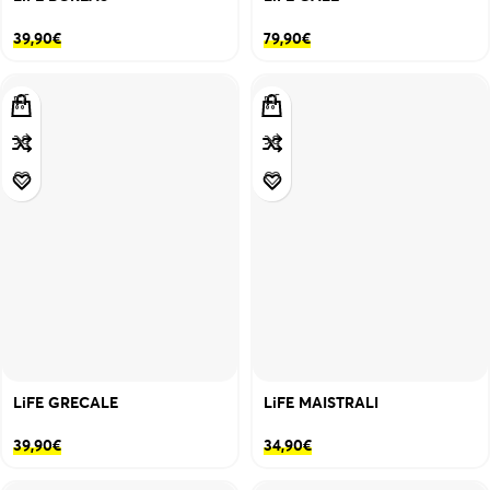
39,90
€
79,90
€
LiFE GRECALE
LiFE MAISTRALI
39,90
€
34,90
€