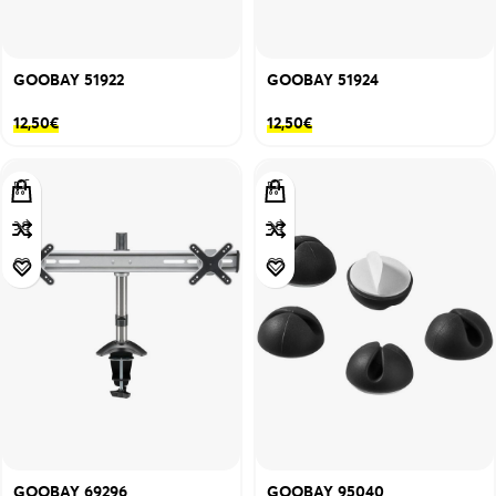
GOOBAY 51922
GOOBAY 51924
12,50
€
12,50
€
GOOBAY 69296
GOOBAY 95040