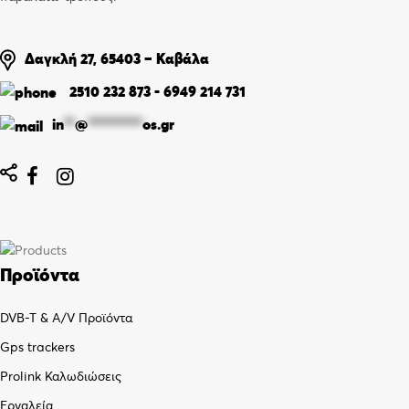
Δαγκλή 27, 65403 – Καβάλα
2510 232 873
-
6949 214 731
in
**
@
**********
os.gr


Προϊόντα
DVB-T & A/V Προϊόντα
Gps trackers
Prolink Καλωδιώσεις
Εργαλεία