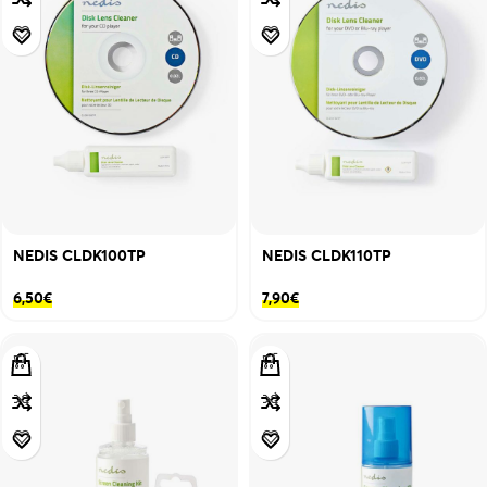
NEDIS CLDK100TP
NEDIS CLDK110TP
6,50
€
7,90
€