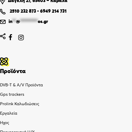
Δαγκλή 27, 65403 – Καβάλα
2510 232 873
-
6949 214 731
in
**
@
**********
os.gr


Προϊόντα
DVB-T & A/V Προϊόντα
Gps trackers
Prolink Καλωδιώσεις
Εργαλεία
Ήχος