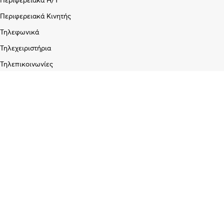
Περιφερειακά Η/Υ
Περιφερειακά Κινητής
Τηλεφωνικά
Τηλεχειριστήρια
Τηλεπικοινωνίες
Εταιρεία
Σχετικά με εμάς
Blog
Επικοινωνία
Υπηρεσίες