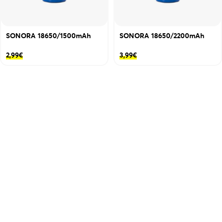
SONORA 18650/1500mAh
SONORA 18650/2200mAh
2,99
€
3,99
€