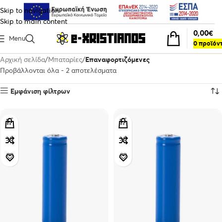
Skip to navigation
Skip to main content
0,00
€
Menu
0
προϊόν
Αρχική σελίδα
Μπαταρίες
Επαναφορτιζόμενες
Προβάλλονται όλα - 2 αποτελέσματα
Εμφάνιση φίλτρων