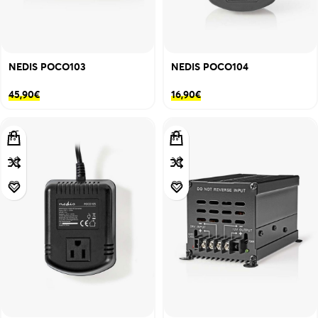
NEDIS POCO103
NEDIS POCO104
45,90
€
16,90
€