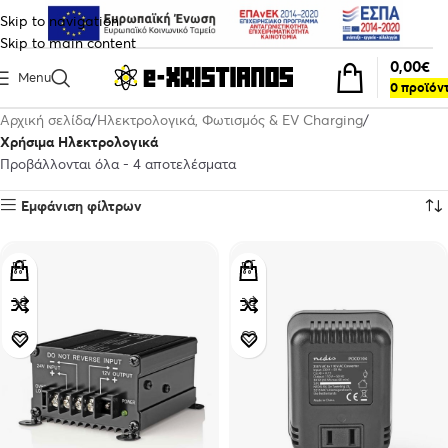
Skip to navigation
Skip to main content
0,00
€
Menu
0
προϊόν
Αρχική σελίδα
Ηλεκτρολογικά, Φωτισμός & EV Charging
Χρήσιμα Ηλεκτρολογικά
Προβάλλονται όλα - 4 αποτελέσματα
Εμφάνιση φίλτρων