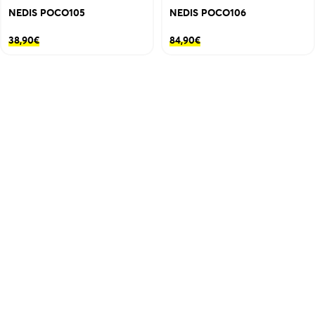
NEDIS POCO105
NEDIS POCO106
38,90
€
84,90
€