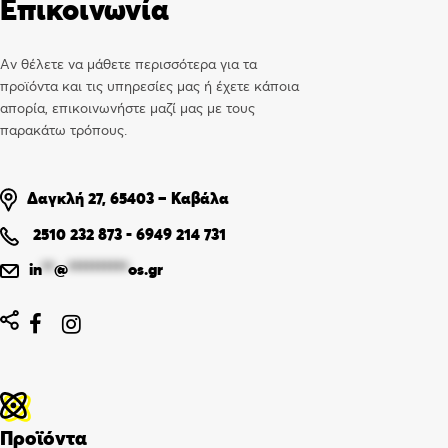
Επικοινωνία
Αν θέλετε να μάθετε περισσότερα για τα
προϊόντα και τις υπηρεσίες μας ή έχετε κάποια
απορία, επικοινωνήστε μαζί μας με τους
παρακάτω τρόπους.
Δαγκλή 27, 65403 – Καβάλα
2510 232 873
-
6949 214 731
in
**
@
**********
os.gr


Προϊόντα