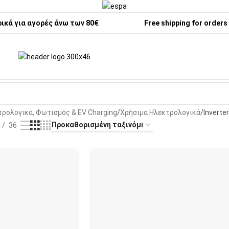
κά για αγορές άνω των 80€
Free shipping for orders
ρολογικά, Φωτισμός & EV Charging
Χρήσιμα Ηλεκτρολογικά
Inverte
36