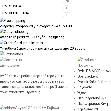
278
ΤΗΛΕΦΩΝΙΚΑ
5
ΤΗΛΕΧΕΙΡΙΣΤΉΡΙΑ
2
Δωρεάν μεταφορικά
για αγορές άνω των €80
Αποστολή μέσα σε
1-3 εργάσιμες ημέρες
Υπεύθυνα δίπλα στον πελάτη
για πάνω από 20 χρόνια
Επικοινωνία
Προϊόντα
DVB-T & A/V Προϊόν
Αν θέλετε να μάθετε περισσότερα για τα
Gps trackers
προϊόντα και τις υπηρεσίες μας ή έχετε
Prolink Καλωδιώσεις
κάποια απορία, επικοινωνήστε μαζί μας με
Εργαλεία
τους παρακάτω τρόπους.
Ήχος
Περιφερειακά Η/Υ
Περιφερειακά Κινητ
Δαγκλή 27, 65403 – Καβάλα
Τηλεφωνικά