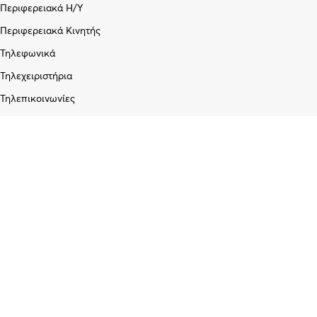
Περιφερειακά Η/Υ
Περιφερειακά Κινητής
Τηλεφωνικά
Τηλεχειριστήρια
Τηλεπικοινωνίες
Εταιρεία
Σχετικά με εμάς
Blog
Επικοινωνία
Υπηρεσίες