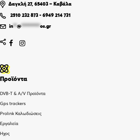
Δαγκλή 27, 65403 – Καβάλα
2510 232 873
-
6949 214 731
in
**
@
**********
os.gr


Προϊόντα
DVB-T & A/V Προϊόντα
Gps trackers
Prolink Καλωδιώσεις
Εργαλεία
Ήχος