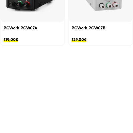
PCWork PCW07A
PCWork PCW07B
119,00
€
129,00
€