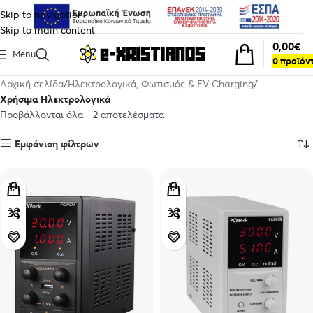
Skip to navigation
Skip to main content
0,00
€
Menu
0
προϊόν
Αρχική σελίδα
Ηλεκτρολογικά, Φωτισμός & EV Charging
Χρήσιμα Ηλεκτρολογικά
Προβάλλονται όλα - 2 αποτελέσματα
Εμφάνιση φίλτρων