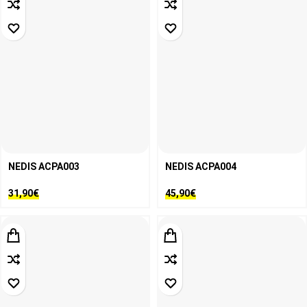
NEDIS ACPA003
NEDIS ACPA004
31,90
€
45,90
€