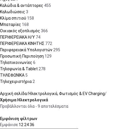
Καλώδια & αντάπτορες
455
Καλωδιώσεις
3
Κλίμα σπιτιού
158
Μπαταρίες
168
Οικιακός εξοπλισμός
366
ΠΕΡΙΦΕΡΕΙΑΚΑ Η/Υ
74
ΠΕΡΙΦΕΡΕΙΑΚΑ ΚΙΝΗΤΗΣ
772
Περιφερειακά Υπολογιστών
295
Προσωπική Περιποίηση
129
Τηλεπικοινωνίες
6
Τηλεφωνία & Tablet
278
ΤΗΛΕΦΩΝΙΚΑ
5
Τηλεχειριστήρια
2
Αρχική σελίδα
Ηλεκτρολογικά, Φωτισμός & EV Charging
Χρήσιμα Ηλεκτρολογικά
Προβάλλονται όλα - 9 αποτελέσματα
Εμφάνιση φίλτρων
Εμφάνισε
12
24
36