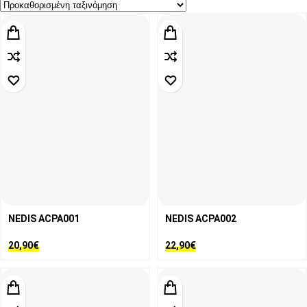
NEDIS ACPA001
NEDIS ACPA002
20,90
€
22,90
€