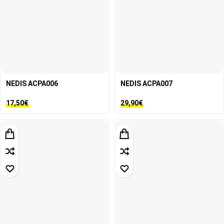
NEDIS ACPA006
NEDIS ACPA007
17,50
€
29,90
€