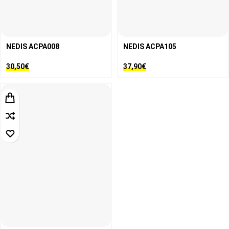
NEDIS ACPA008
NEDIS ACPA105
30,50
€
37,90
€