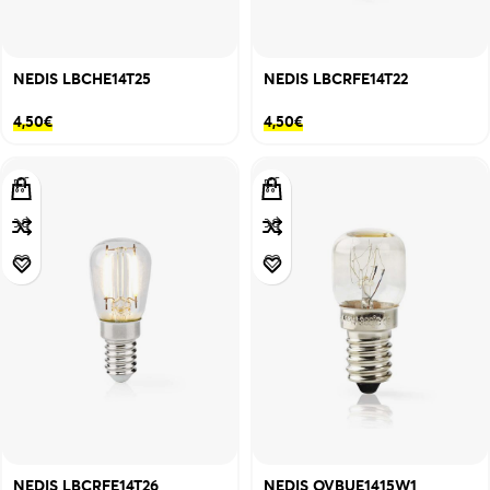
NEDIS LBCHE14T25
NEDIS LBCRFE14T22
4,50
€
4,50
€
NEDIS LBCRFE14T26
NEDIS OVBUE1415W1