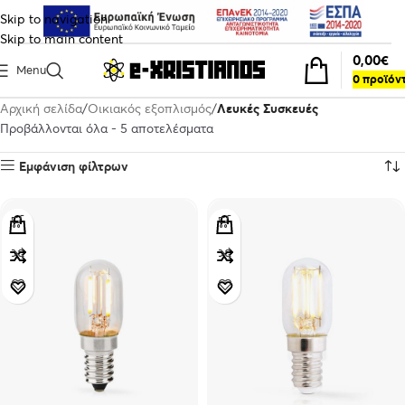
Skip to navigation
Skip to main content
0,00
€
Menu
0
προϊόν
Αρχική σελίδα
Οικιακός εξοπλισμός
Λευκές Συσκευές
Προβάλλονται όλα - 5 αποτελέσματα
Εμφάνιση φίλτρων