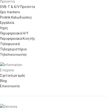
Προϊόντα
DVB-T & A/V Προϊόντα
Gps trackers
Prolink Καλωδιώσεις
Εργαλεία
Ήχος
Περιφερειακά Η/Υ
Περιφερειακά Κινητής
Τηλεφωνικά
Τηλεχειριστήρια
Τηλεπικοινωνίες
Εταιρεία
Σχετικά με εμάς
Blog
Επικοινωνία