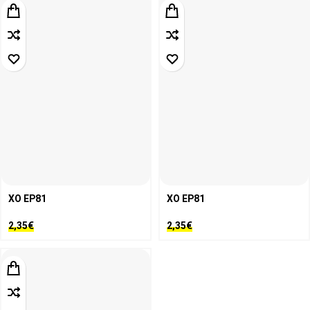
XO EP81
XO EP81
2,35
€
2,35
€