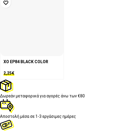
XO EP84 BLACK COLOR
2,25
€
Δωρεάν μεταφορικά
για αγορές άνω των €80
Αποστολή μέσα σε
1-3 εργάσιμες ημέρες