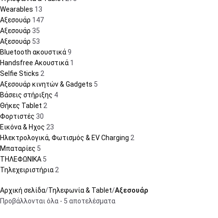
Wearables
13
Αξεσουάρ
147
Αξεσουάρ
35
Αξεσουάρ
53
Bluetooth ακουστικά
9
Handsfree Ακουστικά
1
Selfie Sticks
2
Αξεσουάρ κινητών & Gadgets
5
Βάσεις στήριξης
4
Θήκες Tablet
2
Φορτιστές
30
Εικόνα & Ηχος
23
Ηλεκτρολογικά, Φωτισμός & EV Charging
2
Μπαταρίες
5
ΤΗΛΕΦΩΝΙΚΑ
5
Τηλεχειριστήρια
2
Αρχική σελίδα
Τηλεφωνία & Tablet
Αξεσουάρ
Προβάλλονται όλα - 5 αποτελέσματα