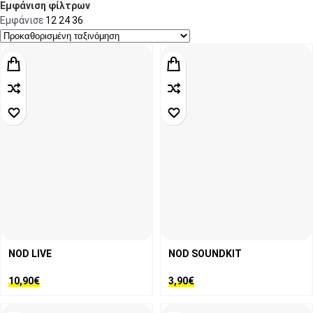
Εμφάνιση φίλτρων
Εμφάνισε
12
24
36
NOD LIVE
NOD SOUNDKIT
10,90
€
3,90
€