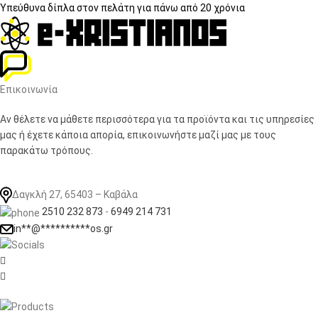
Υπεύθυνα δίπλα στον πελάτη
για πάνω από 20 χρόνια
Επικοινωνία
Αν θέλετε να μάθετε περισσότερα για τα προϊόντα και τις υπηρεσίες
μας ή έχετε κάποια απορία, επικοινωνήστε μαζί μας με τους
παρακάτω τρόπους.
Δαγκλή 27, 65403 – Καβάλα
2510 232 873
-
6949 214 731
in
**
@
**********
os.gr

