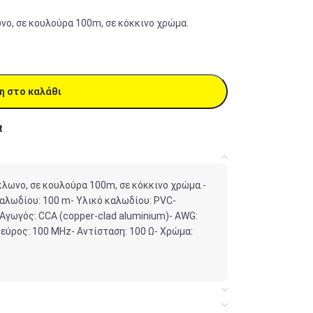
νο, σε κουλούρα 100m, σε κόκκινο χρώμα.
η στο καλάθι
t
κλωνο, σε κουλούρα 100m, σε κόκκινο χρώμα.-
καλωδίου: 100 m- Υλικό καλωδίου: PVC-
Αγωγός: CCA (copper-clad aluminium)- AWG:
εύρος: 100 MHz- Αντίσταση: 100 Ω- Χρώμα: