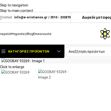
Skip to navigation
Skip to main content
info@e-xristianos.gr
/
2510 - 232873
Δωρεάν μεταφορι
ταιρεία
Υπηρεσίες
Blog
Επικοινωνία
ΚΑΤΗΓΟΡΊΕΣ ΠΡΟΪΌΝΤΩΝ
Click to enlarge