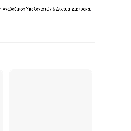
:
Αναβάθμιση Υπολογιστών & Δίκτυα
,
Δικτυακά
,