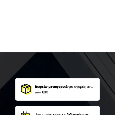
Δωρεάν μεταφορικά
για αγορές άνω
των €80
Αποστολή μέσα σε
1-3 εργάσιμες