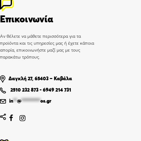
Επικοινωνία
Αν θέλετε να μάθετε περισσότερα για τα
προϊόντα και τις υπηρεσίες μας ή έχετε κάποια
απορία, επικοινωνήστε μαζί μας με τους
παρακάτω τρόπους.
Δαγκλή 27, 65403 – Καβάλα
2510 232 873
-
6949 214 731
in
**
@
**********
os.gr

