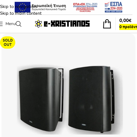
Skip to navigation
Skip to main content
0,00
€
Menu
0
προϊόν
SOLD
OUT