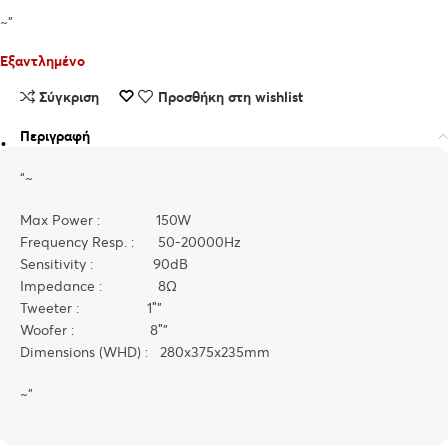
~”
Εξαντλημένο
Σύγκριση
Προσθήκη στη wishlist
Περιγραφή
“~
Max Power : 150W
Frequency Resp. : 50-20000Hz
Sensitivity : 90dB
Impedance : 8Ω
Tweeter : 1″”
Woofer : 8″”
Dimensions (WHD) : 280x375x235mm
~”