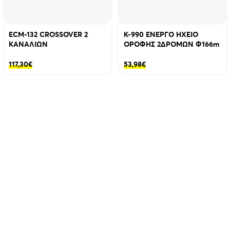
ECM-132 CROSSOVER 2
K-990 ΕΝΕΡΓΟ HXEIO
ΚΑΝΑΛΙΩΝ
ΟΡΟΦΗΣ 2ΔΡΟΜΩΝ Φ166m
117,30
€
53,98
€