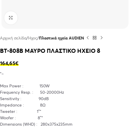
Click to enlarge
Αρχική σελίδα
Ήχος
Πλαστικά ηχεία AUDIEN
BT-808B ΜΑΥΡΟ ΠΛΑΣΤΙΚΟ ΗΧΕΙΟ 8
164,65
€
“~
Max Power : 150W
Frequency Resp. : 50-20000Hz
Sensitivity : 90dB
Impedance : 8Ω
Tweeter : 1″”
Woofer : 8″”
Dimensions (WHD) : 280x375x235mm