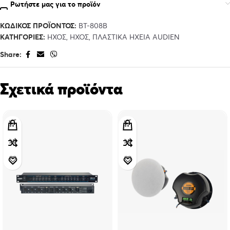
Ρωτήστε μας για το προϊόν
ΚΩΔΙΚΌΣ ΠΡΟΪΌΝΤΟΣ:
BT-808B
ΚΑΤΗΓΟΡΊΕΣ:
ΉΧΟΣ
,
ΉΧΟΣ
,
ΠΛΑΣΤΙΚΆ ΗΧΕΊΑ AUDIEN
Share:
Σχετικά προϊόντα