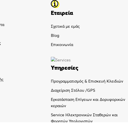
Εταιρεία
ντα
Σχετικά με εμάς
Blog
ς
Επικοινωνία
Υπηρεσίες
ής
Προγραμματισμός & Επισκευή Κλειδιών
Διαχείριση Στόλου /GPS
Εγκατάσταση Επίγειων και Δορυφορικών
κεραιών
Service Ηλεκτρονικών Σταθερών και
Φορητών Υπολογιστών