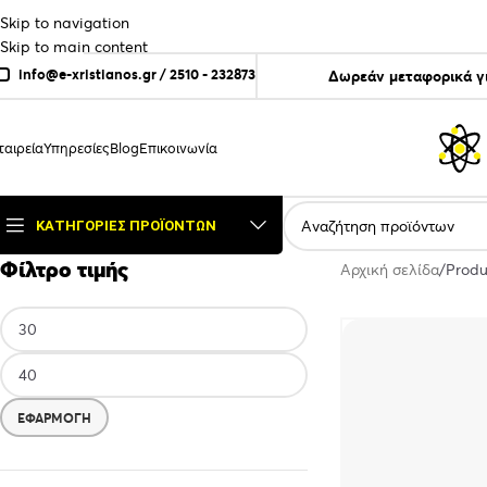
Skip to navigation
Skip to main content
info@e-xristianos.gr
/
2510 - 232873
Δωρεάν μεταφορικά γ
ταιρεία
Υπηρεσίες
Blog
Επικοινωνία
ΚΑΤΗΓΟΡΊΕΣ ΠΡΟΪΌΝΤΩΝ
Φίλτρο τιμής
Αρχική σελίδα
Produ
ΕΦΑΡΜΟΓΉ