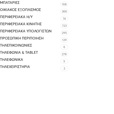
ΜΠΑΤΑΡΊΕΣ
168
ΟΙΚΙΑΚΌΣ ΕΞΟΠΛΙΣΜΌΣ
366
ΠΕΡΙΦΕΡΕΙΑΚΑ Η/Υ
74
ΠΕΡΙΦΕΡΕΙΑΚΑ ΚΙΝΗΤΗΣ
723
ΠΕΡΙΦΕΡΕΙΑΚΆ ΥΠΟΛΟΓΙΣΤΏΝ
295
ΠΡΟΣΩΠΙΚΉ ΠΕΡΙΠΟΊΗΣΗ
129
ΤΗΛΕΠΙΚΟΙΝΩΝΊΕΣ
6
ΤΗΛΕΦΩΝΊΑ & TABLET
278
ΤΗΛΕΦΩΝΙΚΑ
5
ΤΗΛΕΧΕΙΡΙΣΤΉΡΙΑ
2