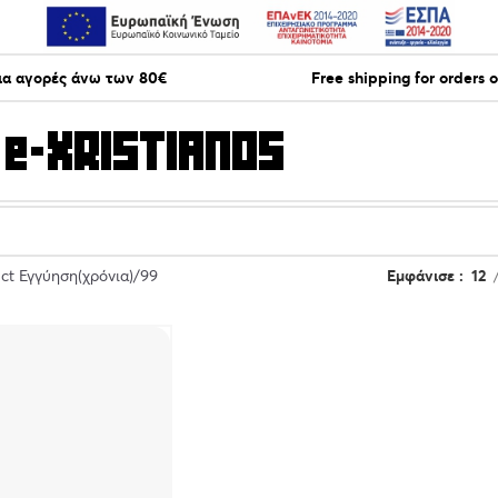
ια αγορές άνω των 80€
Free shipping for orders 
ct Εγγύηση(χρόνια)
99
Εμφάνισε
12