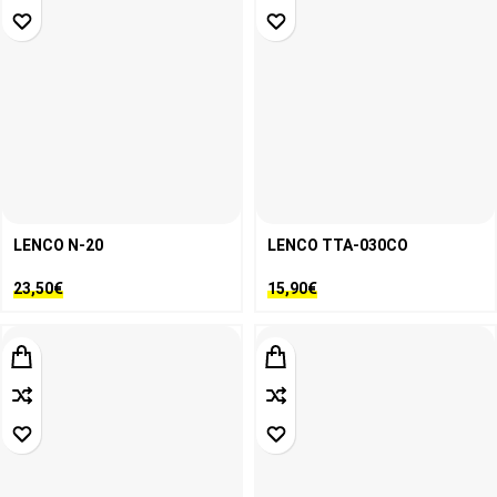
LENCO N-20
LENCO TTA-030CO
23,50
€
15,90
€