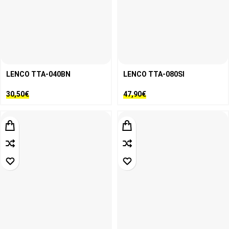
LENCO TTA-040BN
LENCO TTA-080SI
30,50
€
47,90
€