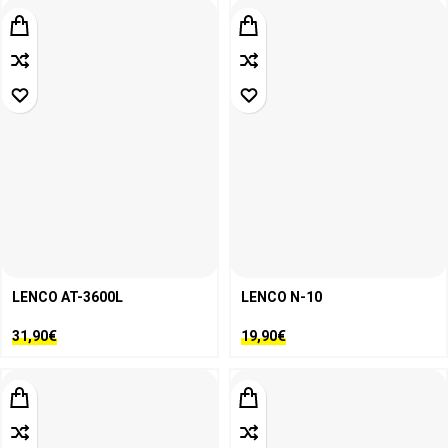
LENCO AT-3600L
LENCO N-10
31,90
€
19,90
€