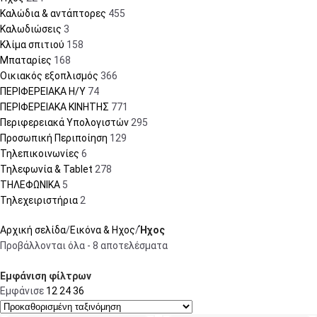
Καλώδια & αντάπτορες
455
Καλωδιώσεις
3
Κλίμα σπιτιού
158
Μπαταρίες
168
Οικιακός εξοπλισμός
366
ΠΕΡΙΦΕΡΕΙΑΚΑ Η/Υ
74
ΠΕΡΙΦΕΡΕΙΑΚΑ ΚΙΝΗΤΗΣ
771
Περιφερειακά Υπολογιστών
295
Προσωπική Περιποίηση
129
Τηλεπικοινωνίες
6
Τηλεφωνία & Tablet
278
ΤΗΛΕΦΩΝΙΚΑ
5
Τηλεχειριστήρια
2
Αρχική σελίδα
Εικόνα & Ηχος
Ήχος
Προβάλλονται όλα - 8 αποτελέσματα
Εμφάνιση φίλτρων
Εμφάνισε
12
24
36