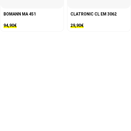
BOMANN MA 451
CLATRONIC CL EM 3062
94,90
€
29,90
€