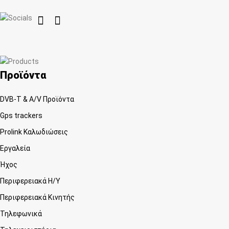


Προϊόντα
DVB-T & A/V Προϊόντα
Gps trackers
Prolink Καλωδιώσεις
Εργαλεία
Ήχος
Περιφερειακά Η/Υ
Περιφερειακά Κινητής
Τηλεφωνικά