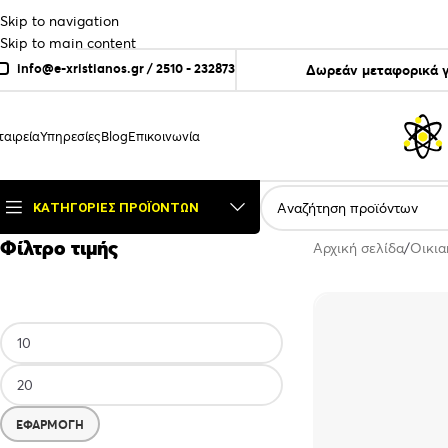
Skip to navigation
Skip to main content
info@e-xristianos.gr
/
2510 - 232873
Δωρεάν μεταφορικά γ
ταιρεία
Υπηρεσίες
Blog
Επικοινωνία
ΚΑΤΗΓΟΡΊΕΣ ΠΡΟΪΌΝΤΩΝ
Φίλτρο τιμής
Αρχική σελίδα
Οικια
ΕΦΑΡΜΟΓΉ