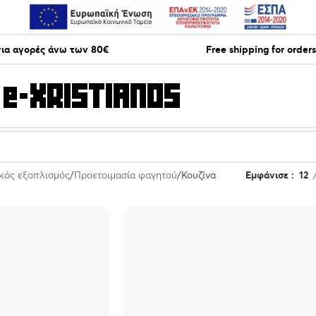
ια αγορές άνω των 80€
Free shipping for order
κός εξοπλισμός
Προετοιμασία φαγητού
Κουζίνα
Εμφάνισε
12