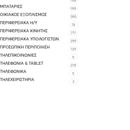
158
ΜΠΑΤΑΡΊΕΣ
168
ΟΙΚΙΑΚΌΣ ΕΞΟΠΛΙΣΜΌΣ
366
ΠΕΡΙΦΕΡΕΙΑΚΑ Η/Υ
74
ΠΕΡΙΦΕΡΕΙΑΚΑ ΚΙΝΗΤΗΣ
771
ΠΕΡΙΦΕΡΕΙΑΚΆ ΥΠΟΛΟΓΙΣΤΏΝ
295
ΠΡΟΣΩΠΙΚΉ ΠΕΡΙΠΟΊΗΣΗ
129
ΤΗΛΕΠΙΚΟΙΝΩΝΊΕΣ
6
ΤΗΛΕΦΩΝΊΑ & TABLET
278
ΤΗΛΕΦΩΝΙΚΑ
5
ΤΗΛΕΧΕΙΡΙΣΤΉΡΙΑ
2