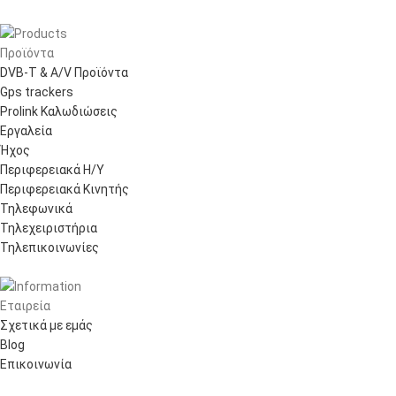
Προϊόντα
DVB-T & A/V Προϊόντα
Gps trackers
Prolink Καλωδιώσεις
Εργαλεία
Ήχος
Περιφερειακά Η/Υ
Περιφερειακά Κινητής
Τηλεφωνικά
Τηλεχειριστήρια
Τηλεπικοινωνίες
Εταιρεία
Σχετικά με εμάς
Blog
Επικοινωνία