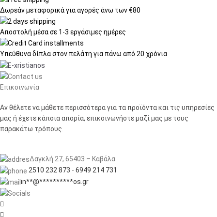
Δωρεάν μεταφορικά
για αγορές άνω των €80
Αποστολή μέσα σε
1-3 εργάσιμες ημέρες
Υπεύθυνα δίπλα στον πελάτη
για πάνω από 20 χρόνια
Επικοινωνία
Αν θέλετε να μάθετε περισσότερα για τα προϊόντα και τις υπηρεσίες
μας ή έχετε κάποια απορία, επικοινωνήστε μαζί μας με τους
παρακάτω τρόπους.
Δαγκλή 27, 65403 – Καβάλα
2510 232 873
-
6949 214 731
in
**
@
**********
os.gr

