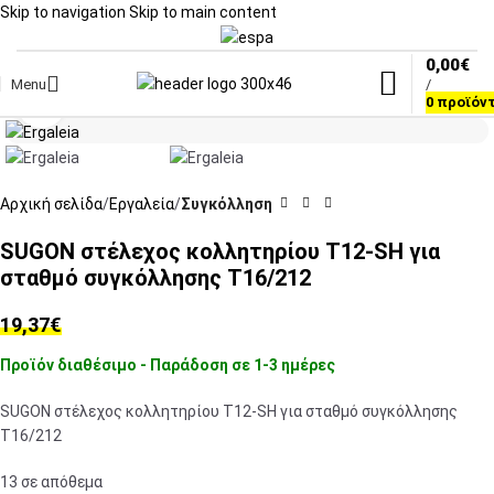
Skip to navigation
Skip to main content
0,00
€
Menu
/
Click to enlarge
0
προϊόν
Αρχική σελίδα
Εργαλεία
Συγκόλληση
SUGON στέλεχος κολλητηρίου T12-SH για
σταθμό συγκόλλησης T16/212
19,37
€
Προϊόν διαθέσιμο - Παράδοση σε 1-3 ημέρες
SUGON στέλεχος κολλητηρίου T12-SH για σταθμό συγκόλλησης
T16/212
13 σε απόθεμα