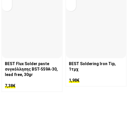
BEST Flux Solder paste
BEST Soldering Iron Tip,
συγκόλλησης BST-559A-30,
1τμχ
lead free, 30gr
1,98
€
7,38
€